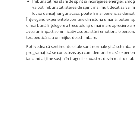
Îmbunătățirea stării de spirit și încurajarea energiei: Emo
vă pot îmbunătăți starea de spirit mai mult decât să vă î
loc să dansați singur acasă, poate fi mai benefic să dansa
Înțelegând experiențele comune din istoria umană, putem spu
o mai bună înțelegere a trecutului și o mai mare apreciere a r
avea un impact semnificativ asupra stării emoționale personale
terapeutică sau un mijloc de schimbare.
Poți vedea că sentimentele tale sunt normale și că schimbarea 
programați să se conecteze, așa cum demonstrează experiențel
iar când alții ne susțin în tragediile noastre, devin mai tolerabi