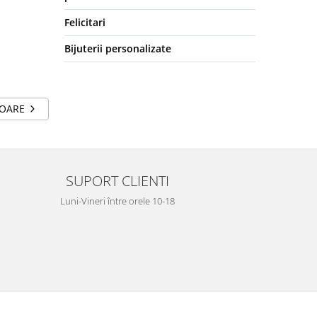
Felicitari
Bijuterii personalizate
TOARE
SUPORT CLIENTI
Luni-Vineri între orele 10-18