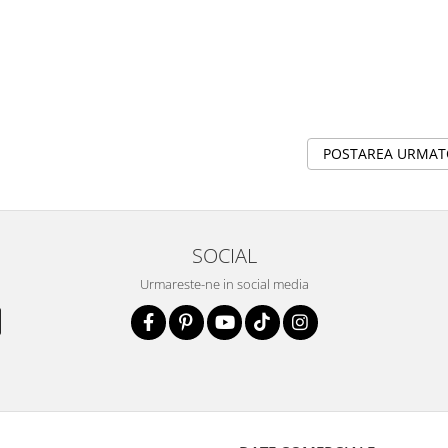
POSTAREA URMA
SOCIAL
Urmareste-ne in social media