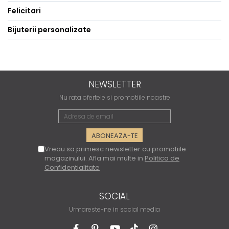
Felicitari
Bijuterii personalizate
NEWSLETTER
Nu rata ofertele si promotiile noastre
Vreau sa primesc newsletter cu promotiile
magazinului. Afla mai multe in
Politica de
Confidentialitate
SOCIAL
Urmareste-ne in social media