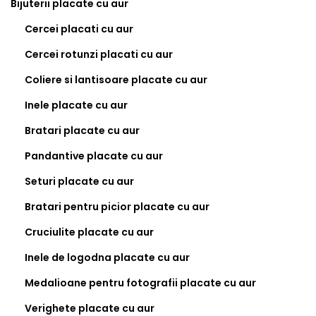
Bijuterii placate cu aur
Cercei placati cu aur
Cercei rotunzi placati cu aur
Coliere si lantisoare placate cu aur
Inele placate cu aur
Bratari placate cu aur
Pandantive placate cu aur
Seturi placate cu aur
Bratari pentru picior placate cu aur
Cruciulite placate cu aur
Inele de logodna placate cu aur
Medalioane pentru fotografii placate cu aur
Verighete placate cu aur