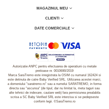
MAGAZINUL MEU
CLIENTI
DATE COMERCIALE
Autorizatie ANPC pentru efectuarea de operatiuni cu metale
pretioase nr. 0010690/2019
Marca SaraTremo este inregistrata la OSIM cu numarul 162424 si
este detinuta de catre Baby Verified SRL. Utilizarea acestei marci,
a domeniului "saratremo.ro" sau a numelui SARATREMO, in forma
directa sau "ascunsa" (de tipul, dar nu limitat la, meta taguri sau
alte tehnici de indexare, cautare web) fara permisiunea prealabila
scrisa a SC Baby Verified SRL este interzisa si se pedepseste
conform legii. ©SaraTremo.ro