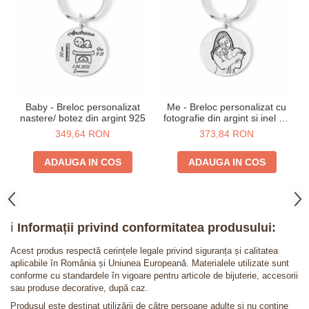
Baby - Breloc personalizat
Me - Breloc personalizat cu
nastere/ botez din argint 925
fotografie din argint si inel de
inox
349,64 RON
373,84 RON
ADAUGA IN COS
ADAUGA IN COS
ℹ️
Informații privind conformitatea produsului:
Acest produs respectă cerințele legale privind siguranța și calitatea
aplicabile în România și Uniunea Europeană. Materialele utilizate sunt
conforme cu standardele în vigoare pentru articole de bijuterie, accesorii
sau produse decorative, după caz.
Produsul este destinat utilizării de către persoane adulte și nu conține