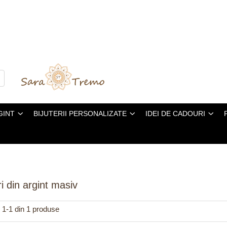
GINT
BIJUTERII PERSONALIZATE
IDEI DE CADOURI
i din argint masiv
1-
1
din
1
produse