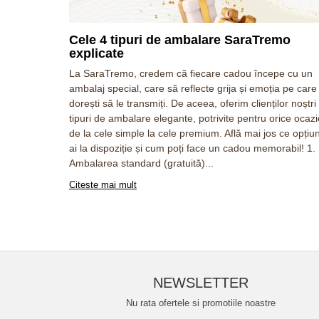
Cele 4 tipuri de ambalare SaraTremo
explicate
La SaraTremo, credem că fiecare cadou începe cu un
ambalaj special, care să reflecte grija și emoția pe care
dorești să le transmiți. De aceea, oferim clienților noștri
tipuri de ambalare elegante, potrivite pentru orice ocazi
de la cele simple la cele premium. Află mai jos ce opțiun
ai la dispoziție și cum poți face un cadou memorabil! 1.
Ambalarea standard (gratuită)...
Citeste mai mult
NEWSLETTER
Nu rata ofertele si promotiile noastre