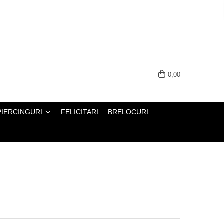
0,00
PIERCINGURI
FELICITARI
BRELOCURI