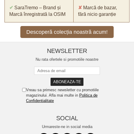
✔
SaraTremo – Brand și
✘
Marcă de bazar,
Marcă înregistrată la OSIM
fără nicio garanție
Descoperă colecția noastră acum!
NEWSLETTER
Nu rata ofertele si promotiile noastre
Vreau sa primesc newsletter cu promotiile
magazinului. Afla mai multe in
Politica de
Confidentialitate
SOCIAL
Urmareste-ne in social media