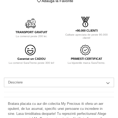
Adauga la Favorite
+90.000 CLIENTI
TRANSPORT GRATUIT
Calitate apreciata de peste 90.000
La comenzi peste 200 lei.
clienti!
Garantat un CADOU
PRIMESTI CERTIFICAT
La comenzi SaraTremo peste 300 lei!
La bijuteriile marca SaraTremo.
Descriere
Bratara placata cu aur din colectia My Precious iti ofera un aer
opulent, de lux asumat, specific unei persoane cu incredere in
sine. Lasa timiditatea deoparte! Tu reprezinti perfectiunea! Alege