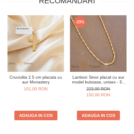
RECOMANDARI
-33%
Cruciulita 2.5 cm placata cu
Lantisor Sinor placat cu aur
aur Monastery
model butoiase, unisex - 50
cm
101,00 RON
223,00 RON
150,00 RON
ADAUGA IN COS
ADAUGA IN COS