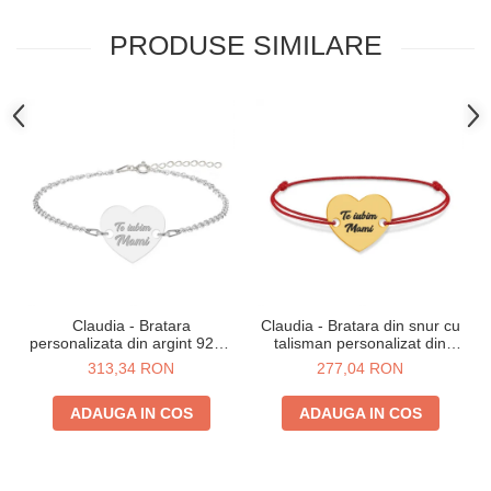
PRODUSE SIMILARE
Claudia - Bratara
Claudia - Bratara din snur cu
personalizata din argint 925 -
talisman personalizat din
Inimioara
argint 925 placat cu aur 24K -
313,34 RON
277,04 RON
Inimioara
ADAUGA IN COS
ADAUGA IN COS