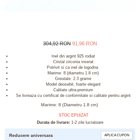
304,92 RON
91,96 RON
Inel din argint 925 rodiat
Cristal zirconia inserat
Potrivit si ca inel de logodna
Marime: 8 (diametru 1.8 cm)
Greutate: 2.3 grame
Model deosebit, foarte elegant
Calitate ultra-premium
Se livreaza cu certificat de conformitate si calitate pentru argint
Marime
:
8 (Diametru 1.8 cm)
STOC EPUIZAT
Durata de livrare:
1-2 zile lucratoare
Reducere aniversara
APLICA CUPON