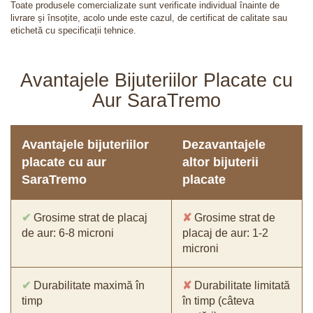
Toate produsele comercializate sunt verificate individual înainte de
livrare și însoțite, acolo unde este cazul, de certificat de calitate sau
etichetă cu specificații tehnice.
Avantajele Bijuteriilor Placate cu
Aur SaraTremo
Avantajele bijuteriilor
Dezavantajele
placate cu aur
altor bijuterii
SaraTremo
placate
✔
Grosime strat de placaj
✘
Grosime strat de
de aur: 6-8 microni
placaj de aur: 1-2
microni
✔
Durabilitate maximă în
✘
Durabilitate limitată
timp
în timp (câteva