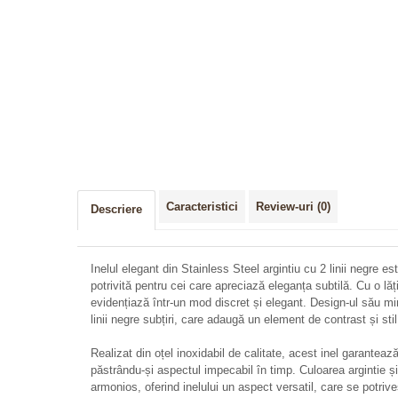
Distribuie
pe
Facebook
Caracteristici
Review-uri
(0)
Descriere
Inelul elegant din Stainless Steel argintiu cu 2 linii negre est
potrivită pentru cei care apreciază eleganța subtilă. Cu o l
evidențiază într-un mod discret și elegant. Design-ul său m
linii negre subțiri, care adaugă un element de contrast și stil
Realizat din oțel inoxidabil de calitate, acest inel garantează
păstrându-și aspectul impecabil în timp. Culoarea argintie ș
armonios, oferind inelului un aspect versatil, care se potriveș