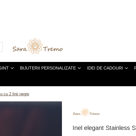
GINT
BIJUTERII PERSONALIZATE
IDEI DE CADOURI
u cu 2 linii negre
Inel elegant Stainless St