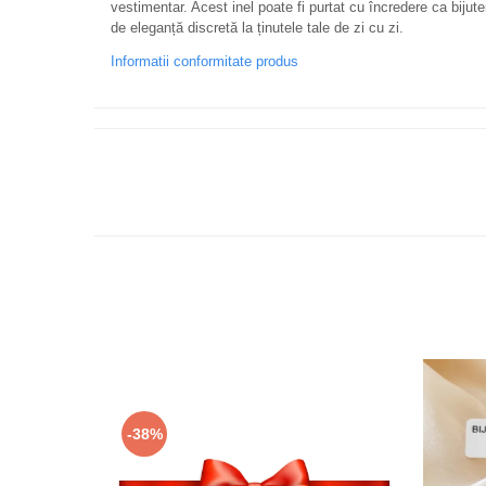
vestimentar. Acest inel poate fi purtat cu încredere ca biju
de eleganță discretă la ținutele tale de zi cu zi.
Informatii conformitate produs
-38%