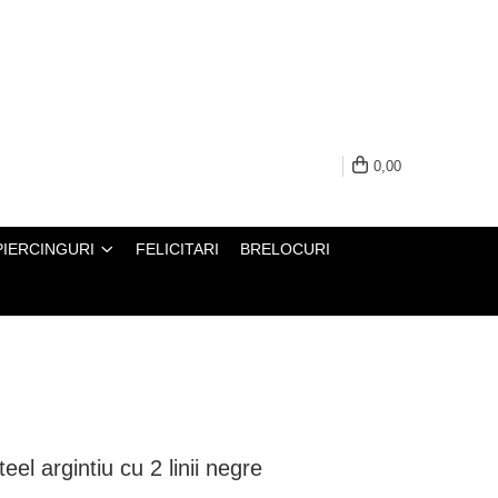
0,00
PIERCINGURI
FELICITARI
BRELOCURI
eel argintiu cu 2 linii negre