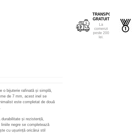
TRANSPORT
GRATUIT
La
comenzi
peste 200
lei.
e o bijuterie rafinată și simplă,
ățime de 7 mm, acest inel se
inimalist este completat de două
.
 durabilitate și rezistență,
i liniile negre se completează
te cu ușurință oricărui stil