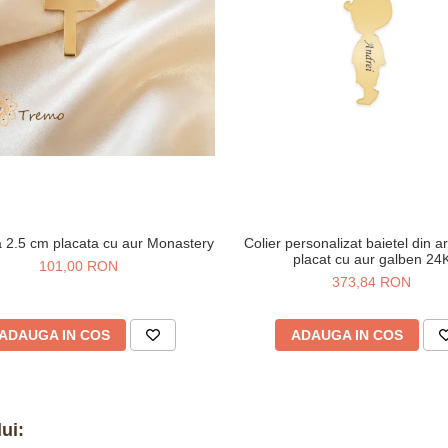
ta 2.5 cm placata cu aur Monastery
Colier personalizat baietel din a
placat cu aur galben 24
101,00 RON
373,84 RON
ADAUGA IN COS
ADAUGA IN COS
ui: