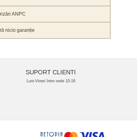
orizări ANPC
ă nicio garanție
SUPORT CLIENTI
Luni-Vineri între orele 10-18