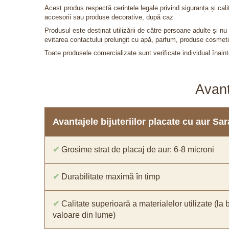
Acest produs respectă cerințele legale privind siguranța și cal
accesorii sau produse decorative, după caz.
Produsul este destinat utilizării de către persoane adulte și 
evitarea contactului prelungit cu apă, parfum, produse cosmeti
Toate produsele comercializate sunt verificate individual înainte
Avant
Avantajele bijuteriilor placate cu aur S
✔
Grosime strat de placaj de aur: 6-8 microni
✔
Durabilitate maximă în timp
✔
Calitate superioară a materialelor utilizate (la 
valoare din lume)