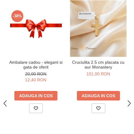
-38%
Ambalare cadou - elegant si
Cruciulita 2.5 cm placata cu
gata de oferit
aur Monastery
20,00 RON
101,00 RON
12,40 RON
ADAUGA IN COS
ADAUGA IN COS