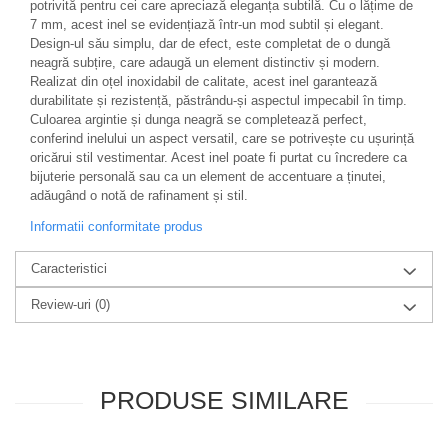
potrivită pentru cei care apreciază eleganța subtilă. Cu o lățime de
7 mm, acest inel se evidențiază într-un mod subtil și elegant.
Design-ul său simplu, dar de efect, este completat de o dungă
neagră subțire, care adaugă un element distinctiv și modern.
Realizat din oțel inoxidabil de calitate, acest inel garantează
durabilitate și rezistență, păstrându-și aspectul impecabil în timp.
Culoarea argintie și dunga neagră se completează perfect,
conferind inelului un aspect versatil, care se potrivește cu ușurință
oricărui stil vestimentar. Acest inel poate fi purtat cu încredere ca
bijuterie personală sau ca un element de accentuare a ținutei,
adăugând o notă de rafinament și stil.
Informatii conformitate produs
Caracteristici
Review-uri
(0)
PRODUSE SIMILARE