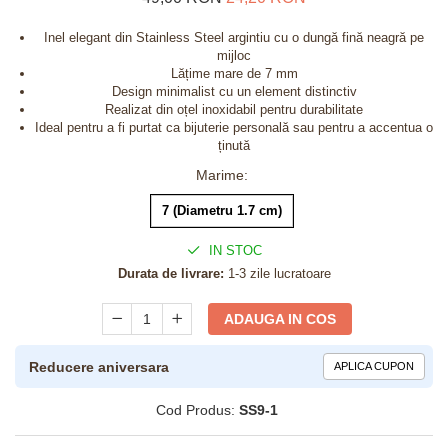
Inel elegant din Stainless Steel argintiu cu o dungă fină neagră pe
mijloc
Lățime mare de 7 mm
Design minimalist cu un element distinctiv
Realizat din oțel inoxidabil pentru durabilitate
Ideal pentru a fi purtat ca bijuterie personală sau pentru a accentua o
ținută
Marime
:
7 (Diametru 1.7 cm)
IN STOC
Durata de livrare:
1-3 zile lucratoare
ADAUGA IN COS
Reducere aniversara
APLICA CUPON
Cod Produs:
SS9-1