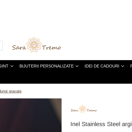
GINT
BIJUTERII PERSONALIZATE
IDEI DE CADOURI
dungi gravate
Inel Stainless Steel arg