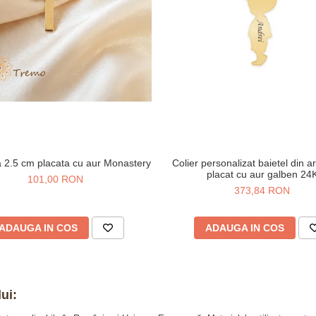
ta 2.5 cm placata cu aur Monastery
Colier personalizat baietel din a
placat cu aur galben 24
101,00 RON
373,84 RON
ADAUGA IN COS
ADAUGA IN COS
ui: