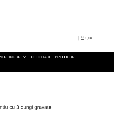
0,00
PIERCINGURI
FELICITARI
BRELOCURI
intiu cu 3 dungi gravate