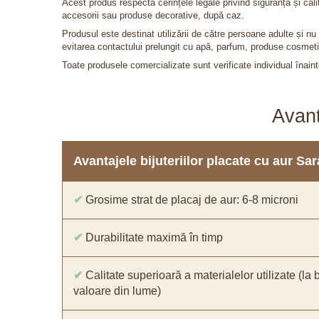
Acest produs respectă cerințele legale privind siguranța și cal
accesorii sau produse decorative, după caz.
Produsul este destinat utilizării de către persoane adulte și 
evitarea contactului prelungit cu apă, parfum, produse cosmeti
Toate produsele comercializate sunt verificate individual înainte
Avant
Avantajele bijuteriilor placate cu aur S
✔
Grosime strat de placaj de aur: 6-8 microni
✔
Durabilitate maximă în timp
✔
Calitate superioară a materialelor utilizate (la 
valoare din lume)