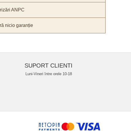
orizări ANPC
ă nicio garanție
SUPORT CLIENTI
Luni-Vineri între orele 10-18