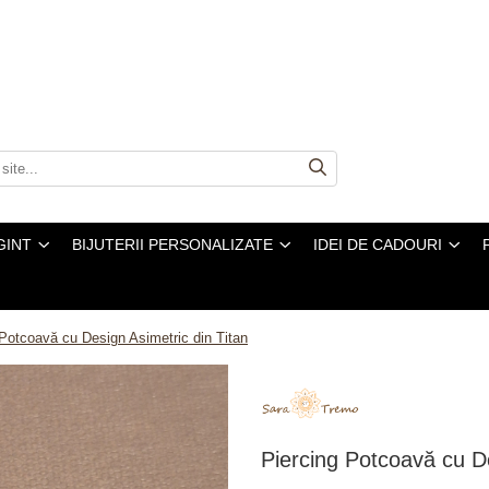
GINT
BIJUTERII PERSONALIZATE
IDEI DE CADOURI
 Potcoavă cu Design Asimetric din Titan
Piercing Potcoavă cu De