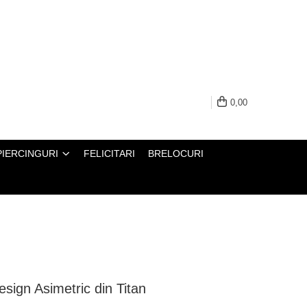
0,00
PIERCINGURI
FELICITARI
BRELOCURI
sign Asimetric din Titan