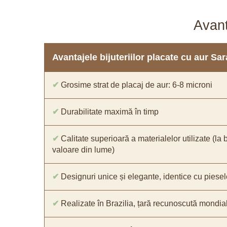
Avant
Avantajele bijuteriilor placate cu aur S
✔
Grosime strat de placaj de aur: 6-8 microni
✔
Durabilitate maximă în timp
✔
Calitate superioară a materialelor utilizate (la 
valoare din lume)
✔
Designuri unice și elegante, identice cu piesel
✔
Realizate în Brazilia, țară recunoscută mondial 