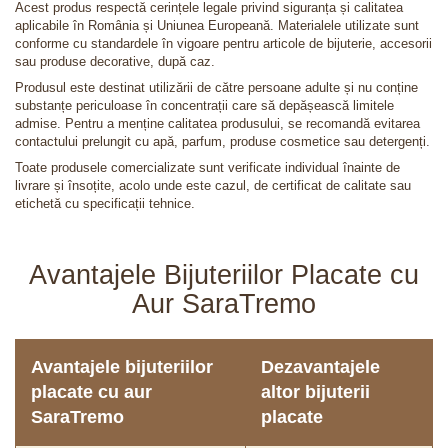
Acest produs respectă cerințele legale privind siguranța și calitatea
aplicabile în România și Uniunea Europeană. Materialele utilizate sunt
conforme cu standardele în vigoare pentru articole de bijuterie, accesorii
sau produse decorative, după caz.
Produsul este destinat utilizării de către persoane adulte și nu conține
substanțe periculoase în concentrații care să depășească limitele
admise. Pentru a menține calitatea produsului, se recomandă evitarea
contactului prelungit cu apă, parfum, produse cosmetice sau detergenți.
Toate produsele comercializate sunt verificate individual înainte de
livrare și însoțite, acolo unde este cazul, de certificat de calitate sau
etichetă cu specificații tehnice.
Avantajele Bijuteriilor Placate cu
Aur SaraTremo
Avantajele bijuteriilor
Dezavantajele
placate cu aur
altor bijuterii
SaraTremo
placate