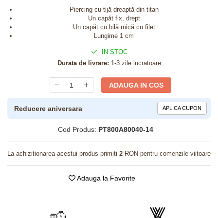
Piercing cu tijă dreaptă din titan
Un capăt fix, drept
Un capăt cu bilă mică cu filet
Lungime 1 cm
IN STOC
Durata de livrare:
1-3 zile lucratoare
ADAUGA IN COS
Reducere aniversara
APLICA CUPON
Cod Produs:
PT800A80040-14
La achizitionarea acestui produs primiti
2
RON pentru comenzile viitoare
Adauga la Favorite