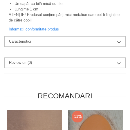
Un capăt cu bilă mică cu filet
Lungime 1 cm
ATENȚIE! Produsul conține părți mici metalice care pot fi înghițite
de către copii!
Informatii conformitate produs
Caracteristici
Review-uri
(0)
RECOMANDARI
-53%