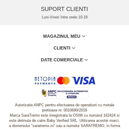
SUPORT CLIENTI
Luni-Vineri între orele 10-18
MAGAZINUL MEU
CLIENTI
DATE COMERCIALE
Autorizatie ANPC pentru efectuarea de operatiuni cu metale
pretioase nr. 0010690/2019
Marca SaraTremo este inregistrata la OSIM cu numarul 162424 si
este detinuta de catre Baby Verified SRL. Utilizarea acestei marci,
a domeniului "saratremo.ro" sau a numelui SARATREMO, in forma