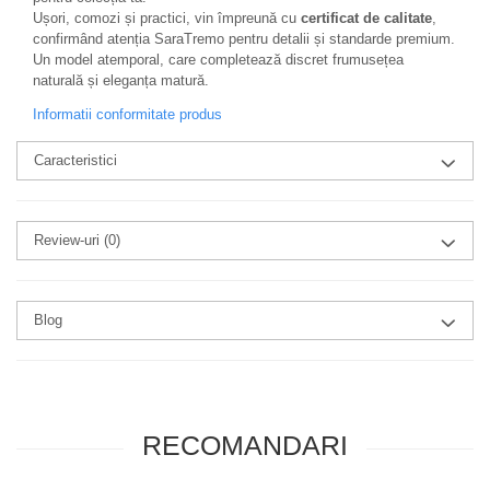
Ușori, comozi și practici, vin împreună cu
certificat de calitate
,
confirmând atenția SaraTremo pentru detalii și standarde premium.
Un model atemporal, care completează discret frumusețea
naturală și eleganța matură.
Informatii conformitate produs
Caracteristici
Review-uri
(0)
Blog
RECOMANDARI