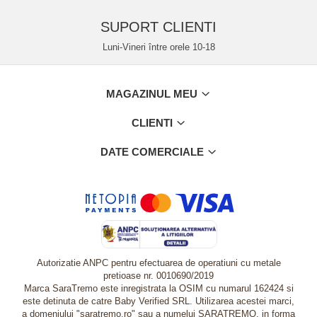
SUPORT CLIENTI
Luni-Vineri între orele 10-18
MAGAZINUL MEU
CLIENTI
DATE COMERCIALE
Autorizatie ANPC pentru efectuarea de operatiuni cu metale
pretioase nr. 0010690/2019
Marca SaraTremo este inregistrata la OSIM cu numarul 162424 si
este detinuta de catre Baby Verified SRL. Utilizarea acestei marci,
a domeniului "saratremo.ro" sau a numelui SARATREMO, in forma