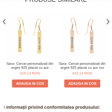
Sara- Cercei personalizati din
Sara- Cercei personalizati din
argint 925 placat cu aur
argint 925 placat cu aur roz
galben 24K
410,14 RON
410,14 RON
ADAUGA IN COS
ADAUGA IN COS
ℹ️
Informații privind conformitatea produsului: