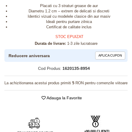
Placati cu 3 straturi groase de aur
Diametru 1.2 cm – extrem de delicati si discreti
Identici vizual cu modelele clasice din aur masiv
Ideali pentru purtare zilnica
Certificat de calitate inclus
STOC EPUIZAT
Durata de livrare:
1-3 zile lucratoare
Reducere aniversara
APLICA CUPON
Cod Produs:
1620135-8954
La achizitionarea acestui produs primiti
5
RON pentru comenzile viitoare
Adauga la Favorite
+90.000 CLIENTI