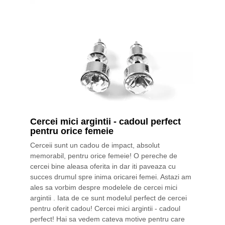
Cercei mici argintii - cadoul perfect
pentru orice femeie
Cerceii sunt un cadou de impact, absolut
memorabil, pentru orice femeie! O pereche de
cercei bine aleasa oferita in dar iti paveaza cu
succes drumul spre inima oricarei femei. Astazi am
ales sa vorbim despre modelele de cercei mici
argintii . Iata de ce sunt modelul perfect de cercei
pentru oferit cadou! Cercei mici argintii - cadoul
perfect! Hai sa vedem cateva motive pentru care