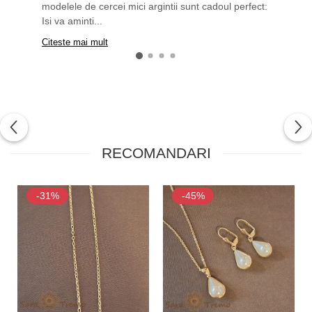
modelele de cercei mici argintii sunt cadoul perfect:
Isi va aminti...
Citeste mai mult
RECOMANDARI
-31%
-45%