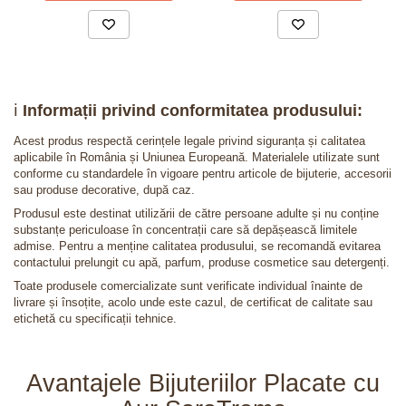
ℹ️
Informații privind conformitatea produsului:
Acest produs respectă cerințele legale privind siguranța și calitatea
aplicabile în România și Uniunea Europeană. Materialele utilizate sunt
conforme cu standardele în vigoare pentru articole de bijuterie, accesorii
sau produse decorative, după caz.
Produsul este destinat utilizării de către persoane adulte și nu conține
substanțe periculoase în concentrații care să depășească limitele
admise. Pentru a menține calitatea produsului, se recomandă evitarea
contactului prelungit cu apă, parfum, produse cosmetice sau detergenți.
Toate produsele comercializate sunt verificate individual înainte de
livrare și însoțite, acolo unde este cazul, de certificat de calitate sau
etichetă cu specificații tehnice.
Avantajele Bijuteriilor Placate cu