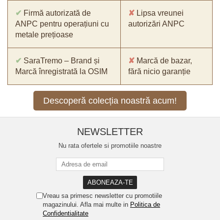
✔
Firmă autorizată de
✘
Lipsa vreunei
ANPC pentru operațiuni cu
autorizări ANPC
metale prețioase
✔
SaraTremo – Brand și
✘
Marcă de bazar,
Marcă înregistrată la OSIM
fără nicio garanție
Descoperă colecția noastră acum!
NEWSLETTER
Nu rata ofertele si promotiile noastre
Vreau sa primesc newsletter cu promotiile
magazinului. Afla mai multe in
Politica de
Confidentialitate