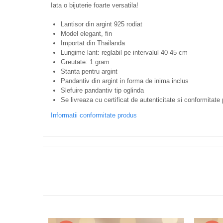
Iata o bijuterie foarte versatila!
Lantisor din argint 925 rodiat
Model elegant, fin
Importat din Thailanda
Lungime lant: reglabil pe intervalul 40-45 cm
Greutate: 1 gram
Stanta pentru argint
Pandantiv din argint in forma de inima inclus
Slefuire pandantiv tip oglinda
Se livreaza cu certificat de autenticitate si conformitate 
Informatii conformitate produs