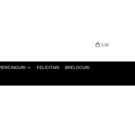
0,00
PIERCINGURI
FELICITARI
BRELOCURI