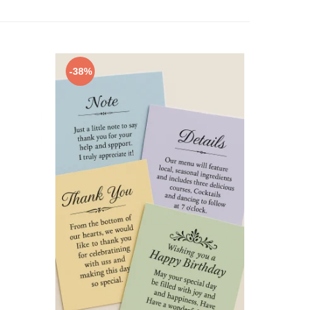
-38%
-38%