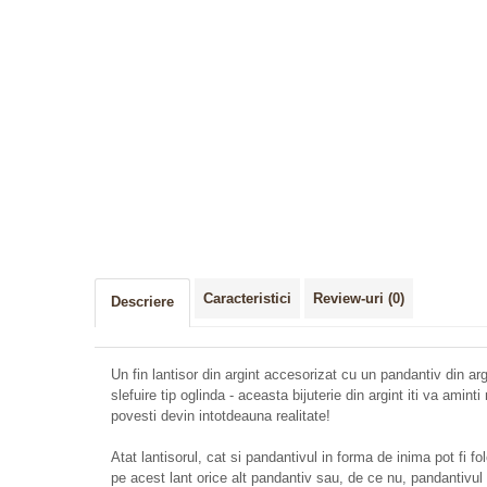
Caracteristici
Review-uri
(0)
Descriere
Un fin lantisor din argint accesorizat cu un pandantiv din ar
slefuire tip oglinda - aceasta bijuterie din argint iti va ami
povesti devin intotdeauna realitate!
Atat lantisorul, cat si pandantivul in forma de inima pot fi fo
pe acest lant orice alt pandantiv sau, de ce nu, pandantivul i