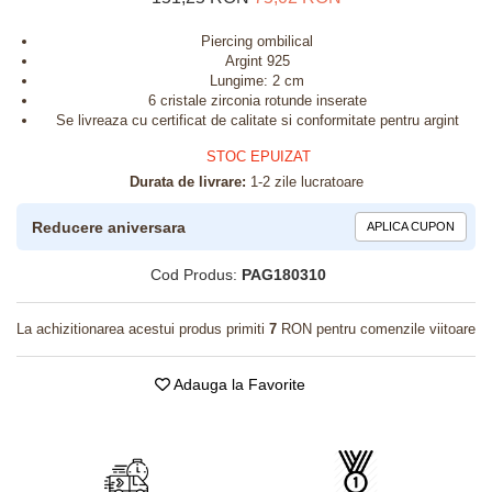
Piercing ombilical
Argint 925
Lungime: 2 cm
6 cristale zirconia rotunde inserate
Se livreaza cu certificat de calitate si conformitate pentru argint
STOC EPUIZAT
Durata de livrare:
1-2 zile lucratoare
Reducere aniversara
APLICA CUPON
Cod Produs:
PAG180310
La achizitionarea acestui produs primiti
7
RON pentru comenzile viitoare
Adauga la Favorite