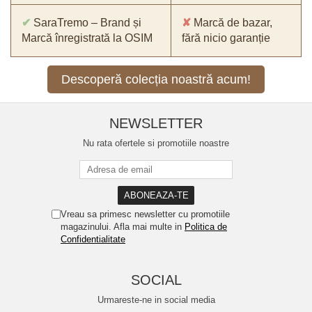
✔
SaraTremo – Brand și
✘
Marcă de bazar,
Marcă înregistrată la OSIM
fără nicio garanție
Descoperă colecția noastră acum!
NEWSLETTER
Nu rata ofertele si promotiile noastre
Vreau sa primesc newsletter cu promotiile
magazinului. Afla mai multe in
Politica de
Confidentialitate
SOCIAL
Urmareste-ne in social media