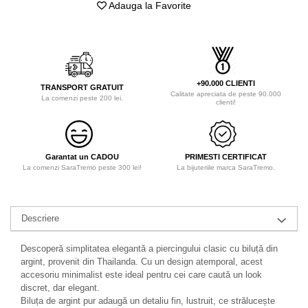
Adauga la Favorite
+90.000 CLIENTI
TRANSPORT GRATUIT
Calitate apreciata de peste 90.000
La comenzi peste 200 lei.
clienti!
Garantat un CADOU
PRIMESTI CERTIFICAT
La comenzi SaraTremo peste 300 lei!
La bijuteriile marca SaraTremo.
Descriere
Descoperă simplitatea elegantă a piercingului clasic cu biluță din
argint, provenit din Thailanda. Cu un design atemporal, acest
accesoriu minimalist este ideal pentru cei care caută un look
discret, dar elegant.
Biluța de argint pur adaugă un detaliu fin, lustruit, ce strălucește