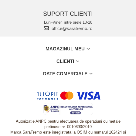
SUPORT CLIENTI
Luni-Vineri între orele 10-18
office@saratremo.ro
MAGAZINUL MEU
CLIENTI
DATE COMERCIALE
Autorizatie ANPC pentru efectuarea de operatiuni cu metale
pretioase nr. 0010690/2019
Marca SaraTremo este inregistrata la OSIM cu numarul 162424 si