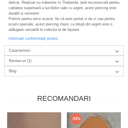
delicat. Realizat cu măiestrie în Thailanda, țară recunoscută pentru
calitatea superioară a lucrărilor sale cu argint, acest piercing este
durabil și rezistent.
Potrivit pentru orice ocazie, fie că este purtat zi de zi sau pentru
ocazii speciale, acest piercing clasic cu biluță din argint este o
adăugare versatilă la colecția ta de bijuterii.
Informatii conformitate produs
Caracteristici
Review-uri
(1)
Blog
RECOMANDARI
-53%