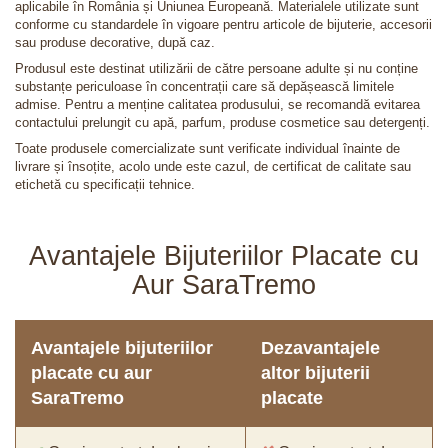
aplicabile în România și Uniunea Europeană. Materialele utilizate sunt
conforme cu standardele în vigoare pentru articole de bijuterie, accesorii
sau produse decorative, după caz.
Produsul este destinat utilizării de către persoane adulte și nu conține
substanțe periculoase în concentrații care să depășească limitele
admise. Pentru a menține calitatea produsului, se recomandă evitarea
contactului prelungit cu apă, parfum, produse cosmetice sau detergenți.
Toate produsele comercializate sunt verificate individual înainte de
livrare și însoțite, acolo unde este cazul, de certificat de calitate sau
etichetă cu specificații tehnice.
Avantajele Bijuteriilor Placate cu
Aur SaraTremo
Avantajele bijuteriilor
Dezavantajele
placate cu aur
altor bijuterii
SaraTremo
placate