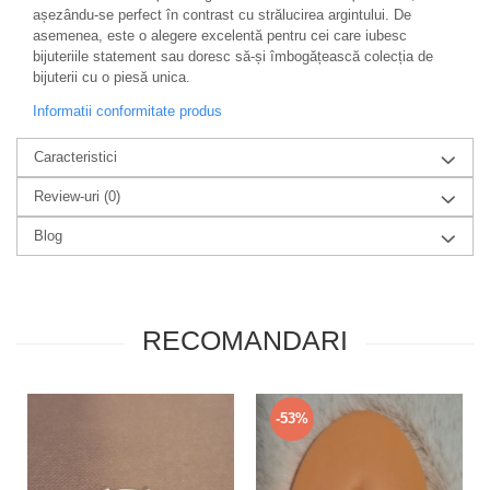
așezându-se perfect în contrast cu strălucirea argintului. De
asemenea, este o alegere excelentă pentru cei care iubesc
bijuteriile statement sau doresc să-și îmbogățească colecția de
bijuterii cu o piesă unica.
Informatii conformitate produs
Caracteristici
Review-uri
(0)
Blog
RECOMANDARI
-53%