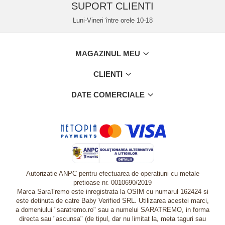
SUPORT CLIENTI
Luni-Vineri între orele 10-18
MAGAZINUL MEU
CLIENTI
DATE COMERCIALE
Autorizatie ANPC pentru efectuarea de operatiuni cu metale
pretioase nr. 0010690/2019
Marca SaraTremo este inregistrata la OSIM cu numarul 162424 si
este detinuta de catre Baby Verified SRL. Utilizarea acestei marci,
a domeniului "saratremo.ro" sau a numelui SARATREMO, in forma
directa sau "ascunsa" (de tipul, dar nu limitat la, meta taguri sau