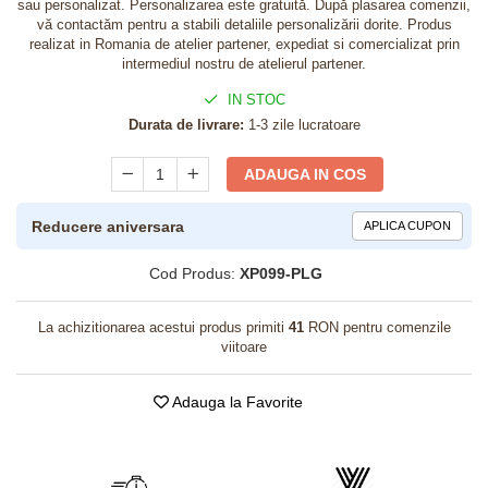
sau personalizat. Personalizarea este gratuită. După plasarea comenzii,
vă contactăm pentru a stabili detaliile personalizării dorite. Produs
realizat in Romania de atelier partener, expediat si comercializat prin
intermediul nostru de atelierul partener.
IN STOC
Durata de livrare:
1-3 zile lucratoare
ADAUGA IN COS
Reducere aniversara
APLICA CUPON
Cod Produs:
XP099-PLG
La achizitionarea acestui produs primiti
41
RON pentru comenzile
viitoare
Adauga la Favorite