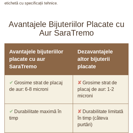
etichetă cu specificații tehnice.
Avantajele Bijuteriilor Placate cu
Aur SaraTremo
Avantajele bijuteriilor
Dezavantajele
placate cu aur
altor bijuterii
SaraTremo
placate
✔
Grosime strat de placaj
✘
Grosime strat de
de aur: 6-8 microni
placaj de aur: 1-2
microni
✔
Durabilitate maximă în
✘
Durabilitate limitată
timp
în timp (câteva
purtări)