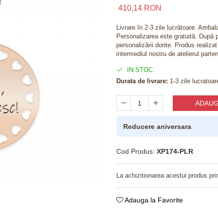
410,14 RON
Livrare în 2-3 zile lucrătoare. Amba
Personalizarea este gratuită. După p
personalizării dorite. Produs realiza
intermediul nostru de atelierul parten
IN STOC
Durata de livrare:
1-3 zile lucratoar
ADAUG
Reducere aniversara
Cod Produs:
XP174-PLR
La achizitionarea acestui produs pri
Adauga la Favorite