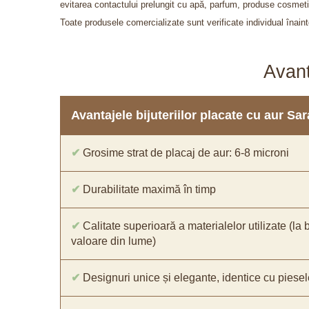
evitarea contactului prelungit cu apă, parfum, produse cosmeti
Toate produsele comercializate sunt verificate individual înainte
Avant
Avantajele bijuteriilor placate cu aur S
✔
Grosime strat de placaj de aur: 6-8 microni
✔
Durabilitate maximă în timp
✔
Calitate superioară a materialelor utilizate (la 
valoare din lume)
✔
Designuri unice și elegante, identice cu piesel