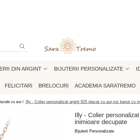
ERII DIN ARGINT
BIJUTERII PERSONALIZATE
I
FELICITARI
BRELOCURI
ACADEMIA SARATREMO
Illy - Colier personalizat argint 925 placat cu aur roz banut cu 
placate cu aur /
Illy - Colier personaliz
inimioare decupate
Bijuterii Personalizate