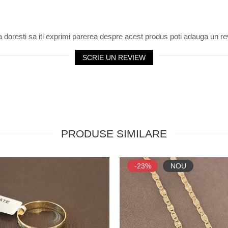
 doresti sa iti exprimi parerea despre acest produs poti adauga un re
SCRIE UN REVIEW
PRODUSE SIMILARE
-23%
NOU