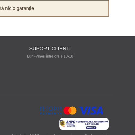
ă nicio garanție
SUPORT CLIENTI
Luni-Vineri între orele 10-18