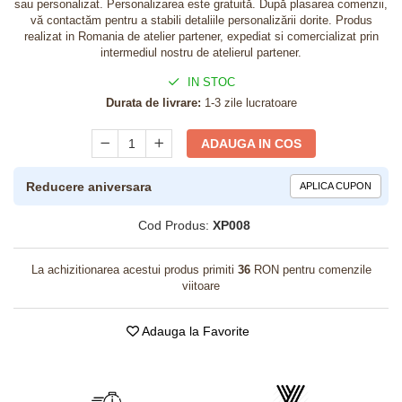
sau personalizat. Personalizarea este gratuită. După plasarea comenzii,
vă contactăm pentru a stabili detaliile personalizării dorite. Produs
realizat in Romania de atelier partener, expediat si comercializat prin
intermediul nostru de atelierul partener.
IN STOC
Durata de livrare:
1-3 zile lucratoare
ADAUGA IN COS
Reducere aniversara
APLICA CUPON
Cod Produs:
XP008
La achizitionarea acestui produs primiti
36
RON pentru comenzile
viitoare
Adauga la Favorite