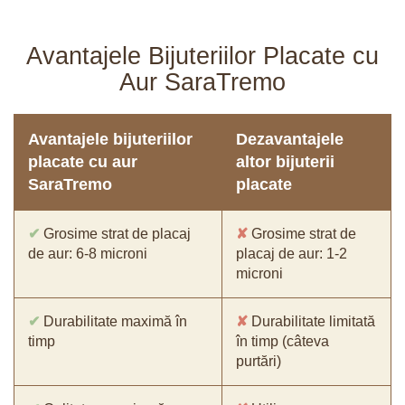
Avantajele Bijuteriilor Placate cu
Aur SaraTremo
Avantajele bijuteriilor
Dezavantajele
placate cu aur
altor bijuterii
SaraTremo
placate
✔
Grosime strat de placaj
✘
Grosime strat de
de aur: 6-8 microni
placaj de aur: 1-2
microni
✔
Durabilitate maximă în
✘
Durabilitate limitată
timp
în timp (câteva
purtări)