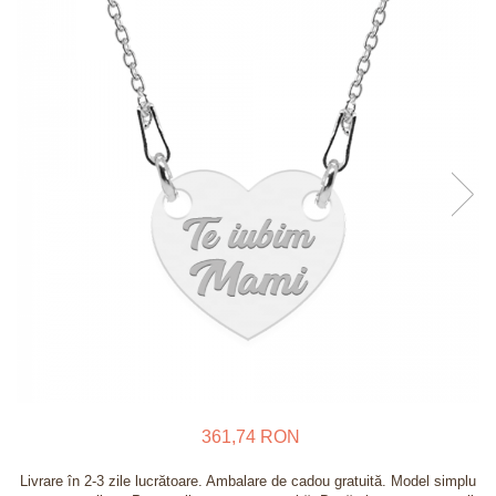
Verighete
Bijuterii pentru barbati
Inele
Lanturi
Bratari
Talismane
Verighete
Bijuterii din argint placate cu aur
24K
361,74 RON
Livrare în 2-3 zile lucrătoare. Ambalare de cadou gratuită. Model simplu