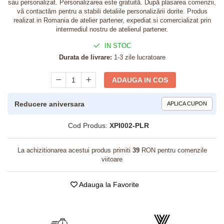
sau personalizat. Personalizarea este gratuită. După plasarea comenzii,
vă contactăm pentru a stabili detaliile personalizării dorite. Produs
realizat in Romania de atelier partener, expediat si comercializat prin
intermediul nostru de atelierul partener.
IN STOC
Durata de livrare:
1-3 zile lucratoare
ADAUGA IN COS
Reducere aniversara
APLICA CUPON
Cod Produs:
XPI002-PLR
La achizitionarea acestui produs primiti
39
RON pentru comenzile
viitoare
Adauga la Favorite