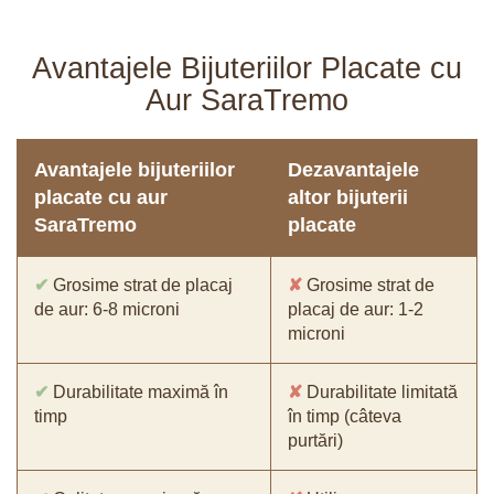
Avantajele Bijuteriilor Placate cu
Aur SaraTremo
Avantajele bijuteriilor
Dezavantajele
placate cu aur
altor bijuterii
SaraTremo
placate
✔
Grosime strat de placaj
✘
Grosime strat de
de aur: 6-8 microni
placaj de aur: 1-2
microni
✔
Durabilitate maximă în
✘
Durabilitate limitată
timp
în timp (câteva
purtări)