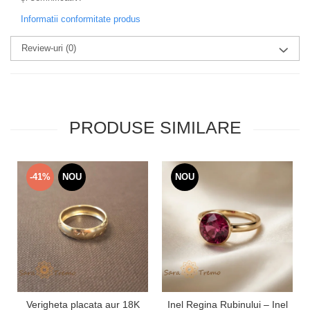
Informatii conformitate produs
Review-uri
(0)
PRODUSE SIMILARE
-41%
NOU
NOU
Verigheta placata aur 18K
Inel Regina Rubinului – Inel