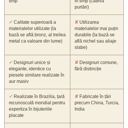
timp
în timp (câteva
purtări)
✔
Calitate superioară a
✘
Utilizarea
materialelor utilizate (la
materialelor mai puțin
bază se află bronz, al treilea
durabile (la bază se
metal ca valoare din lume)
află nichel sau aliaje
slabe)
✔
Designuri unice și
✘
Designuri comune,
elegante, identice cu
fără distincție
piesele similare realizate în
aur masiv
✔
Realizate în Brazilia, țară
✘
Fabricate în țări
recunoscută mondial pentru
precum China, Turcia,
expertiza în bijuteriile
India
placate