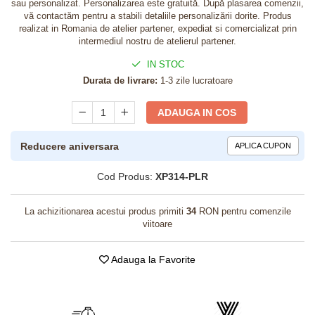
sau personalizat. Personalizarea este gratuită. După plasarea comenzii,
vă contactăm pentru a stabili detaliile personalizării dorite. Produs
realizat in Romania de atelier partener, expediat si comercializat prin
intermediul nostru de atelierul partener.
IN STOC
Durata de livrare:
1-3 zile lucratoare
ADAUGA IN COS
Reducere aniversara
APLICA CUPON
Cod Produs:
XP314-PLR
La achizitionarea acestui produs primiti
34
RON pentru comenzile
viitoare
Adauga la Favorite