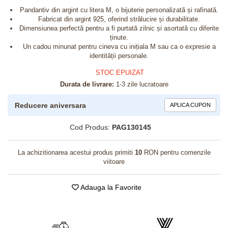
Pandantiv din argint cu litera M, o bijuterie personalizată și rafinată.
Fabricat din argint 925, oferind strălucire și durabilitate.
Dimensiunea perfectă pentru a fi purtată zilnic și asortată cu diferite
ținute.
Un cadou minunat pentru cineva cu inițiala M sau ca o expresie a
identității personale.
STOC EPUIZAT
Durata de livrare:
1-3 zile lucratoare
Reducere aniversara
APLICA CUPON
Cod Produs:
PAG130145
La achizitionarea acestui produs primiti
10
RON pentru comenzile
viitoare
Adauga la Favorite