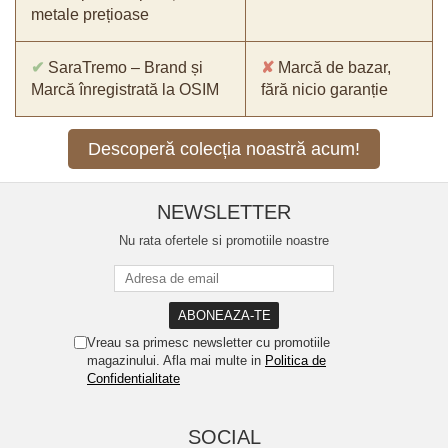
metale prețioase
✔
SaraTremo – Brand și
✘
Marcă de bazar,
Marcă înregistrată la OSIM
fără nicio garanție
Descoperă colecția noastră acum!
NEWSLETTER
Nu rata ofertele si promotiile noastre
Vreau sa primesc newsletter cu promotiile
magazinului. Afla mai multe in
Politica de
Confidentialitate
SOCIAL