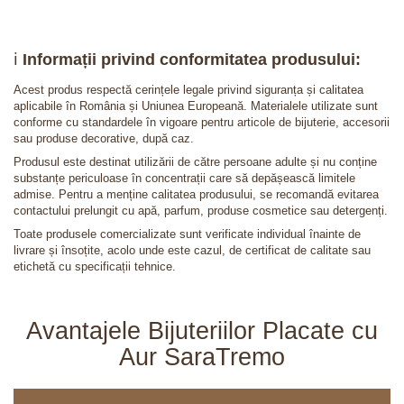
ℹ️
Informații privind conformitatea produsului:
Acest produs respectă cerințele legale privind siguranța și calitatea
aplicabile în România și Uniunea Europeană. Materialele utilizate sunt
conforme cu standardele în vigoare pentru articole de bijuterie, accesorii
sau produse decorative, după caz.
Produsul este destinat utilizării de către persoane adulte și nu conține
substanțe periculoase în concentrații care să depășească limitele
admise. Pentru a menține calitatea produsului, se recomandă evitarea
contactului prelungit cu apă, parfum, produse cosmetice sau detergenți.
Toate produsele comercializate sunt verificate individual înainte de
livrare și însoțite, acolo unde este cazul, de certificat de calitate sau
etichetă cu specificații tehnice.
Avantajele Bijuteriilor Placate cu
Aur SaraTremo