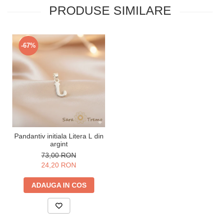
PRODUSE SIMILARE
-67%
Pandantiv initiala Litera L din
argint
73,00 RON
24,20 RON
ADAUGA IN COS