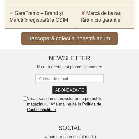
✔
SaraTremo – Brand și
✘
Marcă de bazar,
Marcă înregistrată la OSIM
fără nicio garanție
Descoperă colecția noastră acum!
NEWSLETTER
Nu rata ofertele si promotiile noastre
Vreau sa primesc newsletter cu promotiile
magazinului. Afla mai multe in
Politica de
Confidentialitate
SOCIAL
Urmareste-ne in social media