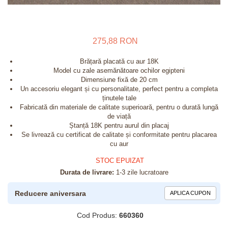
275,88 RON
Brățară placată cu aur 18K
Model cu zale asemănătoare ochilor egipteni
Dimensiune fixă de 20 cm
Un accesoriu elegant și cu personalitate, perfect pentru a completa
ținutele tale
Fabricată din materiale de calitate superioară, pentru o durată lungă
de viață
Ștanță 18K pentru aurul din placaj
Se livrează cu certificat de calitate și conformitate pentru placarea
cu aur
STOC EPUIZAT
Durata de livrare:
1-3 zile lucratoare
Reducere aniversara
APLICA CUPON
Cod Produs:
660360