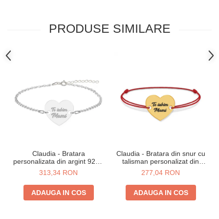
PRODUSE SIMILARE
Claudia - Bratara
Claudia - Bratara din snur cu
personalizata din argint 925 -
talisman personalizat din
Inimioara
argint 925 placat cu aur 24K -
313,34 RON
277,04 RON
Inimioara
ADAUGA IN COS
ADAUGA IN COS