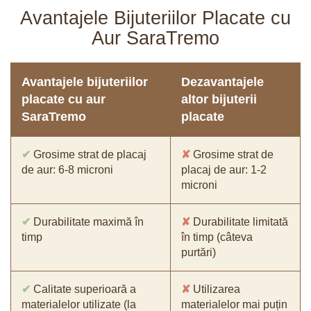
Avantajele Bijuteriilor Placate cu
Aur SaraTremo
Avantajele bijuteriilor
Dezavantajele
placate cu aur
altor bijuterii
SaraTremo
placate
✔
Grosime strat de placaj
✘
Grosime strat de
de aur: 6-8 microni
placaj de aur: 1-2
microni
✔
Durabilitate maximă în
✘
Durabilitate limitată
timp
în timp (câteva
purtări)
✔
Calitate superioară a
✘
Utilizarea
materialelor utilizate (la
materialelor mai puțin