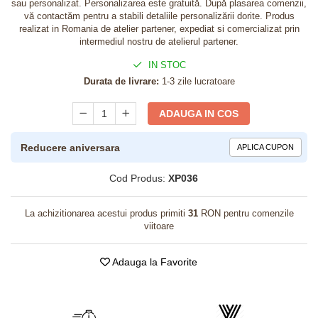
sau personalizat. Personalizarea este gratuită. După plasarea comenzii,
vă contactăm pentru a stabili detaliile personalizării dorite. Produs
realizat in Romania de atelier partener, expediat si comercializat prin
intermediul nostru de atelierul partener.
IN STOC
Durata de livrare:
1-3 zile lucratoare
ADAUGA IN COS
Reducere aniversara
APLICA CUPON
Cod Produs:
XP036
La achizitionarea acestui produs primiti
31
RON pentru comenzile
viitoare
Adauga la Favorite