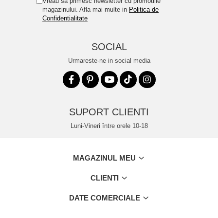
Vreau sa primesc newsletter cu promotiile
magazinului. Afla mai multe in
Politica de
Confidentialitate
SOCIAL
Urmareste-ne in social media
SUPORT CLIENTI
Luni-Vineri între orele 10-18
MAGAZINUL MEU
CLIENTI
DATE COMERCIALE