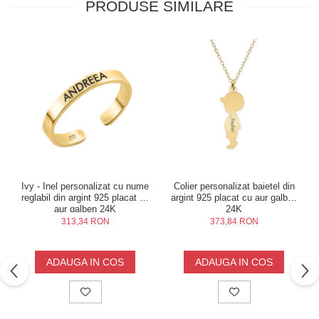
PRODUSE SIMILARE
Ivy - Inel personalizat cu nume
Colier personalizat baietel din
reglabil din argint 925 placat cu
argint 925 placat cu aur galben
aur galben 24K
24K
313,34 RON
373,84 RON
ADAUGA IN COS
ADAUGA IN COS