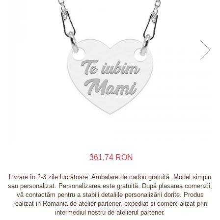
Inele
Lanturi
Bratari
Talismane
Verighete
Bijuterii din argint placate cu aur 24K
361,74 RON
Livrare în 2-3 zile lucrătoare. Ambalare de cadou gratuită. Model simplu
sau personalizat. Personalizarea este gratuită. După plasarea comenzii,
vă contactăm pentru a stabili detaliile personalizării dorite. Produs
realizat in Romania de atelier partener, expediat si comercializat prin
intermediul nostru de atelierul partener.