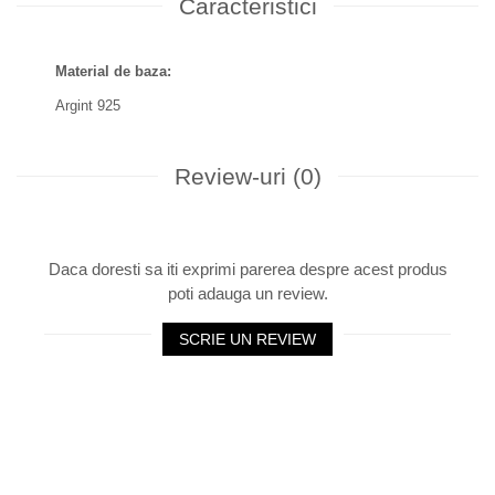
Caracteristici
Material de baza:
Argint 925
Review-uri
(0)
Daca doresti sa iti exprimi parerea despre acest produs
poti adauga un review.
SCRIE UN REVIEW