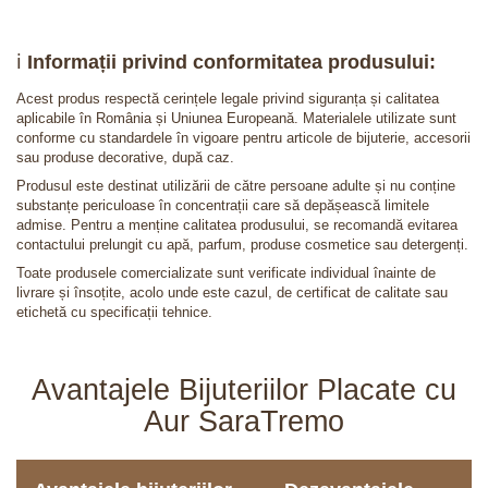
ℹ️
Informații privind conformitatea produsului:
Acest produs respectă cerințele legale privind siguranța și calitatea
aplicabile în România și Uniunea Europeană. Materialele utilizate sunt
conforme cu standardele în vigoare pentru articole de bijuterie, accesorii
sau produse decorative, după caz.
Produsul este destinat utilizării de către persoane adulte și nu conține
substanțe periculoase în concentrații care să depășească limitele
admise. Pentru a menține calitatea produsului, se recomandă evitarea
contactului prelungit cu apă, parfum, produse cosmetice sau detergenți.
Toate produsele comercializate sunt verificate individual înainte de
livrare și însoțite, acolo unde este cazul, de certificat de calitate sau
etichetă cu specificații tehnice.
Avantajele Bijuteriilor Placate cu
Aur SaraTremo