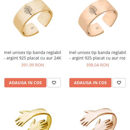
Inel unisex tip banda reglabil
Inel unisex tip banda reglabil
- argint 925 placat cu aur 24K
- argint 925 placat cu aur roz
391,99 RON
398,04 RON
ADAUGA IN COS
ADAUGA IN COS