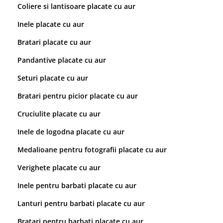
Coliere si lantisoare placate cu aur
Inele placate cu aur
Bratari placate cu aur
Pandantive placate cu aur
Seturi placate cu aur
Bratari pentru picior placate cu aur
Cruciulite placate cu aur
Inele de logodna placate cu aur
Medalioane pentru fotografii placate cu aur
Verighete placate cu aur
Inele pentru barbati placate cu aur
Lanturi pentru barbati placate cu aur
Bratari pentru barbati placate cu aur