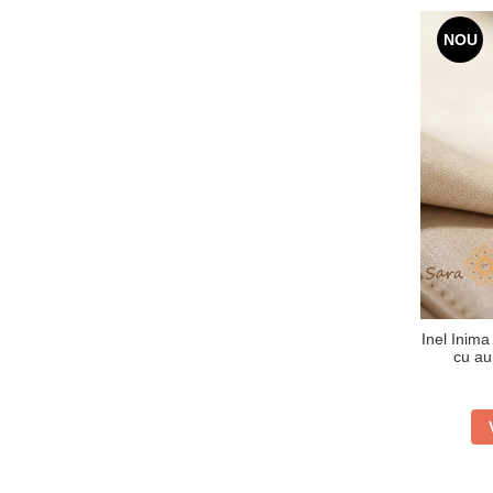
NOU
Inel Inima
cu au