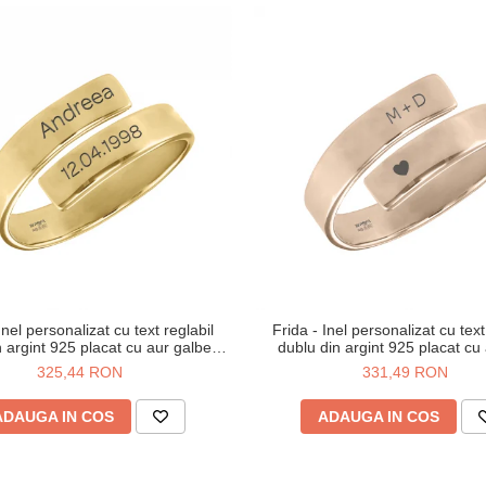
Inel personalizat cu text reglabil
Frida - Inel personalizat cu text
n argint 925 placat cu aur galben
dublu din argint 925 placat cu
24K
325,44 RON
331,49 RON
ADAUGA IN COS
ADAUGA IN COS