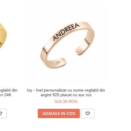
glabil din
Ivy - Inel personalizat cu nume reglabil din
ben 24K
argint 925 placat cu aur roz
319,39 RON
ADAUGA IN COS