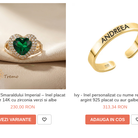
 Smaraldului Imperial – Inel placat
Ivy - Inel personalizat cu nume re
r 14K cu zirconia verzi si albe
argint 925 placat cu aur gal
230,00 RON
313,34 RON
VEZI VARIANTE
ADAUGA IN COS