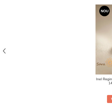
NOU
Inel Regin
14