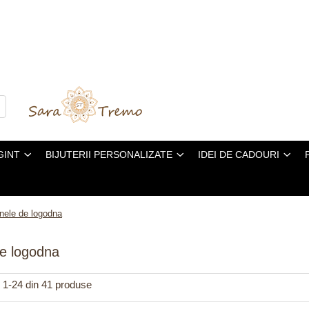
GINT
BIJUTERII PERSONALIZATE
IDEI DE CADOURI
Inele de logodna
de logodna
1-
24
din
41
produse