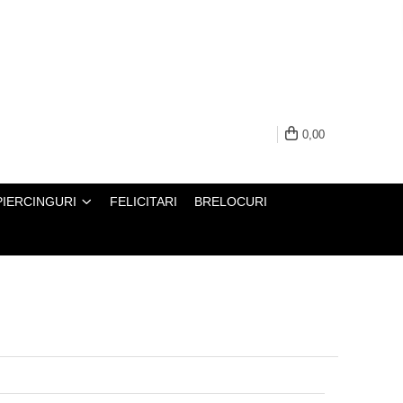
0,00
PIERCINGURI
FELICITARI
BRELOCURI