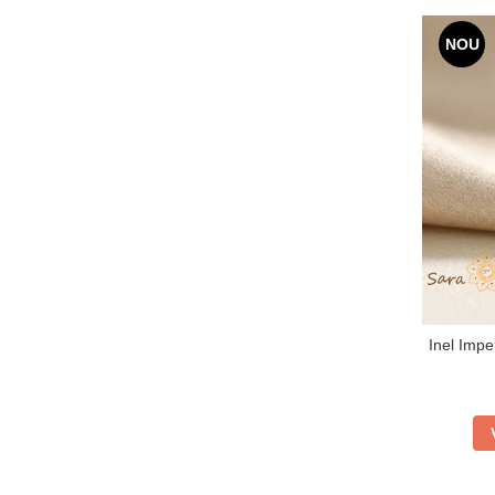
NOU
Inel Impe