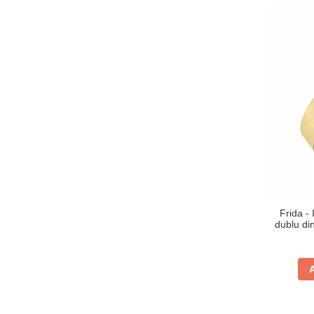
Frida - 
dublu di