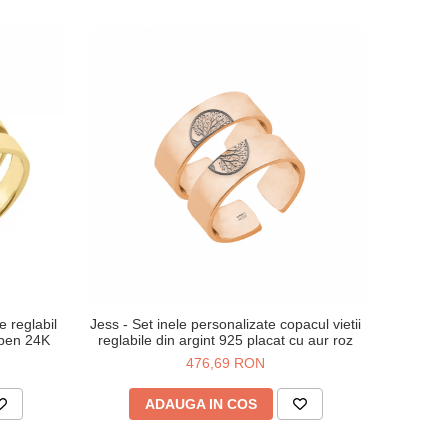
e reglabil
Jess - Set inele personalizate copacul vietii
lben 24K
reglabile din argint 925 placat cu aur roz
476,69 RON
ADAUGA IN COS