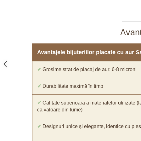
Avant
Avantajele bijuteriilor placate cu aur 
✔
Grosime strat de placaj de aur: 6-8 microni
✔
Durabilitate maximă în timp
✔
Calitate superioară a materialelor utilizate (l
ca valoare din lume)
✔
Designuri unice și elegante, identice cu pies