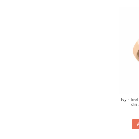
Ivy - Ine
din