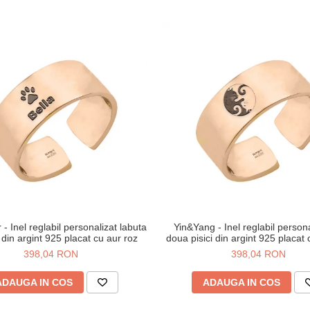
- Inel reglabil personalizat labuta
Yin&Yang - Inel reglabil persona
din argint 925 placat cu aur roz
doua pisici din argint 925 placat 
398,04 RON
398,04 RON
ADAUGA IN COS
ADAUGA IN COS