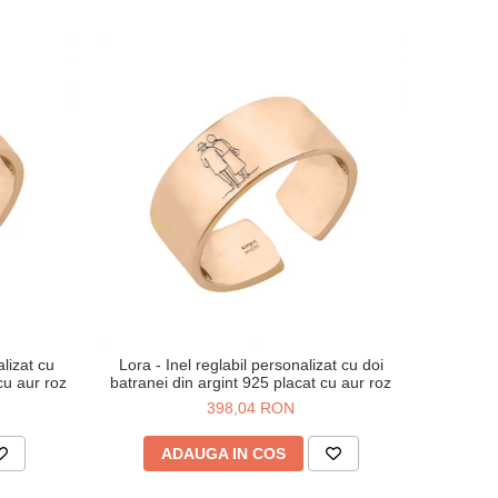
lizat cu
Lora - Inel reglabil personalizat cu doi
cu aur roz
batranei din argint 925 placat cu aur roz
398,04 RON
ADAUGA IN COS