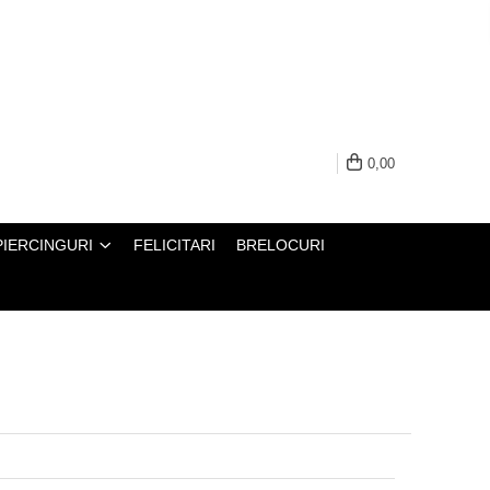
0,00
PIERCINGURI
FELICITARI
BRELOCURI