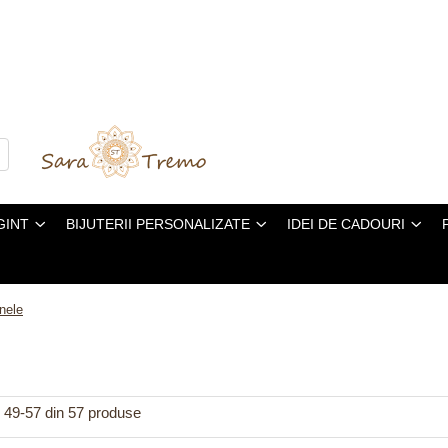
GINT
BIJUTERII PERSONALIZATE
IDEI DE CADOURI
Inele
49-
57
din
57
produse