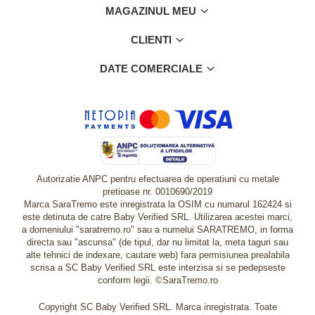
MAGAZINUL MEU
CLIENTI
DATE COMERCIALE
Autorizatie ANPC pentru efectuarea de operatiuni cu metale
pretioase nr. 0010690/2019
Marca SaraTremo este inregistrata la OSIM cu numarul 162424 si
este detinuta de catre Baby Verified SRL. Utilizarea acestei marci,
a domeniului "saratremo.ro" sau a numelui SARATREMO, in forma
directa sau "ascunsa" (de tipul, dar nu limitat la, meta taguri sau
alte tehnici de indexare, cautare web) fara permisiunea prealabila
scrisa a SC Baby Verified SRL este interzisa si se pedepseste
conform legii. ©SaraTremo.ro
Copyright SC Baby Verified SRL. Marca inregistrata. Toate