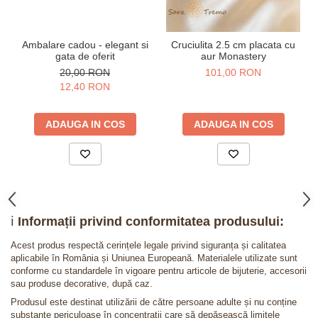
Ambalare cadou - elegant si
Cruciulita 2.5 cm placata cu
gata de oferit
aur Monastery
20,00 RON
101,00 RON
12,40 RON
ADAUGA IN COS
ADAUGA IN COS
ℹ️
Informații privind conformitatea produsului:
Acest produs respectă cerințele legale privind siguranța și calitatea
aplicabile în România și Uniunea Europeană. Materialele utilizate sunt
conforme cu standardele în vigoare pentru articole de bijuterie, accesorii
sau produse decorative, după caz.
Produsul este destinat utilizării de către persoane adulte și nu conține
substanțe periculoase în concentrații care să depășească limitele