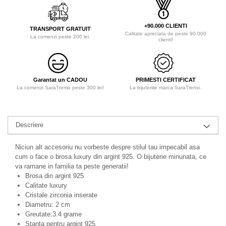
+90.000 CLIENTI
TRANSPORT GRATUIT
Calitate apreciata de peste 90.000
La comenzi peste 200 lei.
clienti!
Garantat un CADOU
PRIMESTI CERTIFICAT
La comenzi SaraTremo peste 300 lei!
La bijuteriile marca SaraTremo.
Descriere
Niciun alt accesoriu nu vorbeste despre stilul tau impecabil asa
cum o face o brosa luxury din argint 925. O bijuterie minunata, ce
va ramane in familia ta peste generatii!
Brosa din argint 925
Calitate luxury
Cristale zirconia inserate
Diametru: 2 cm
Greutate:3.4 grame
Stanta pentru argint 925