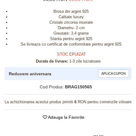
Brosa din argint 925
Calitate luxury
Cristale zirconia inserate
Diametru: 2 cm
Greutate: 3.4 grame
Stanta pentru argint 925
Se livreaza cu certificat de conformitate pentru argint 925
STOC EPUIZAT
Durata de livrare:
1-3 zile lucratoare
Reducere aniversara
APLICA CUPON
Cod Produs:
BRAG150565
La achizitionarea acestui produs primiti
6
RON pentru comenzile viitoare
Adauga la Favorite