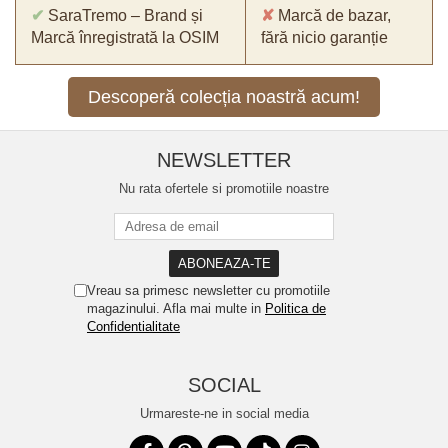
✔
SaraTremo – Brand și
✘
Marcă de bazar,
Marcă înregistrată la OSIM
fără nicio garanție
Descoperă colecția noastră acum!
NEWSLETTER
Nu rata ofertele si promotiile noastre
Vreau sa primesc newsletter cu promotiile
magazinului. Afla mai multe in
Politica de
Confidentialitate
SOCIAL
Urmareste-ne in social media