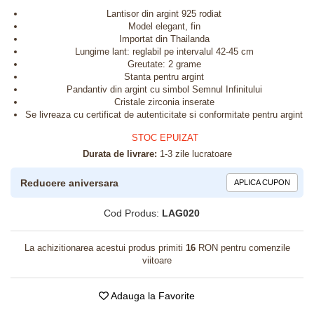
Lantisor din argint 925 rodiat
Model elegant, fin
Importat din Thailanda
Lungime lant: reglabil pe intervalul 42-45 cm
Greutate: 2 grame
Stanta pentru argint
Pandantiv din argint cu simbol Semnul Infinitului
Cristale zirconia inserate
Se livreaza cu certificat de autenticitate si conformitate pentru argint
STOC EPUIZAT
Durata de livrare:
1-3 zile lucratoare
Reducere aniversara
APLICA CUPON
Cod Produs:
LAG020
La achizitionarea acestui produs primiti
16
RON pentru comenzile
viitoare
Adauga la Favorite