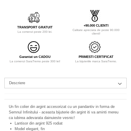
+90.000 CLIENTI
TRANSPORT GRATUIT
Calitate apreciata de peste 90.000
La comenzi peste 200 lei.
clienti!
Garantat un CADOU
PRIMESTI CERTIFICAT
La comenzi SaraTremo peste 300 lei!
La bijuteriile marca SaraTremo.
Descriere
Un fin colier din argint accesorizat cu un pandantiv in forma de
Semnul Infinitului - aceasta bijuterie din argint iti va aminti mereu
ca iubirea adevarata dainuieste vesnic!
Lantisor din argint 925 rodiat
Model elegant, fin