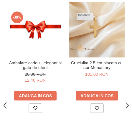
-38%
Ambalare cadou - elegant si
Cruciulita 2.5 cm placata cu
gata de oferit
aur Monastery
20,00 RON
101,00 RON
12,40 RON
ADAUGA IN COS
ADAUGA IN COS