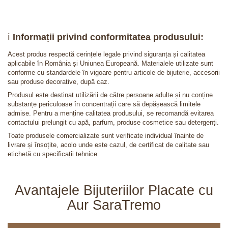
ℹ️
Informații privind conformitatea produsului:
Acest produs respectă cerințele legale privind siguranța și calitatea
aplicabile în România și Uniunea Europeană. Materialele utilizate sunt
conforme cu standardele în vigoare pentru articole de bijuterie, accesorii
sau produse decorative, după caz.
Produsul este destinat utilizării de către persoane adulte și nu conține
substanțe periculoase în concentrații care să depășească limitele
admise. Pentru a menține calitatea produsului, se recomandă evitarea
contactului prelungit cu apă, parfum, produse cosmetice sau detergenți.
Toate produsele comercializate sunt verificate individual înainte de
livrare și însoțite, acolo unde este cazul, de certificat de calitate sau
etichetă cu specificații tehnice.
Avantajele Bijuteriilor Placate cu
Aur SaraTremo