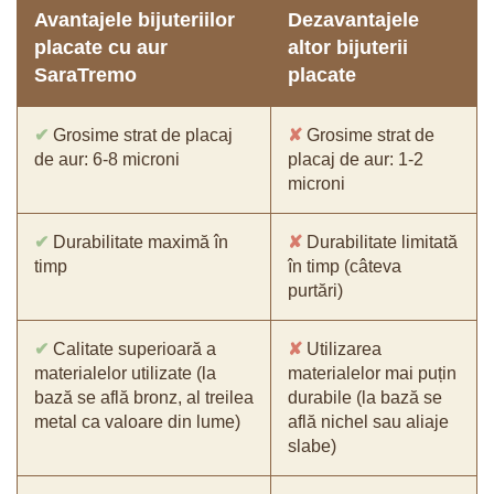
Avantajele bijuteriilor
Dezavantajele
placate cu aur
altor bijuterii
SaraTremo
placate
✔
Grosime strat de placaj
✘
Grosime strat de
de aur: 6-8 microni
placaj de aur: 1-2
microni
✔
Durabilitate maximă în
✘
Durabilitate limitată
timp
în timp (câteva
purtări)
✔
Calitate superioară a
✘
Utilizarea
materialelor utilizate (la
materialelor mai puțin
bază se află bronz, al treilea
durabile (la bază se
metal ca valoare din lume)
află nichel sau aliaje
slabe)