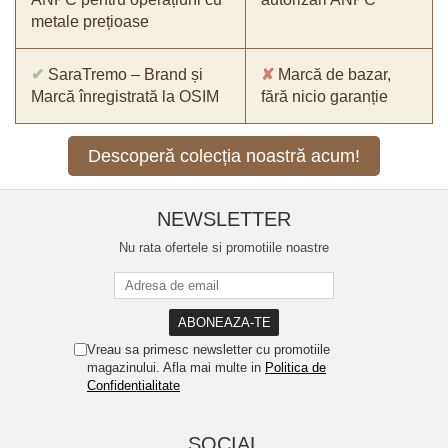
metale prețioase
✔
SaraTremo – Brand și
✘
Marcă de bazar,
Marcă înregistrată la OSIM
fără nicio garanție
Descoperă colecția noastră acum!
NEWSLETTER
Nu rata ofertele si promotiile noastre
Vreau sa primesc newsletter cu promotiile
magazinului. Afla mai multe in
Politica de
Confidentialitate
SOCIAL