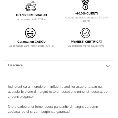
+90.000 CLIENTI
TRANSPORT GRATUIT
Calitate apreciata de peste 90.000
La comenzi peste 200 lei.
clienti!
Garantat un CADOU
PRIMESTI CERTIFICAT
La comenzi SaraTremo peste 300 lei!
La bijuteriile marca SaraTremo.
Descriere
Indiferent ca ai incredere in influenta zodiilor asupra ta sau nu,
aceasta bijuterie din argint este un accesoriu minunat, decorat cu
zirconii elegante!
Ofera cadou unei femei acest pandantiv din argint cu semn
zodiacal pe el si va fi surprinsa garantat!