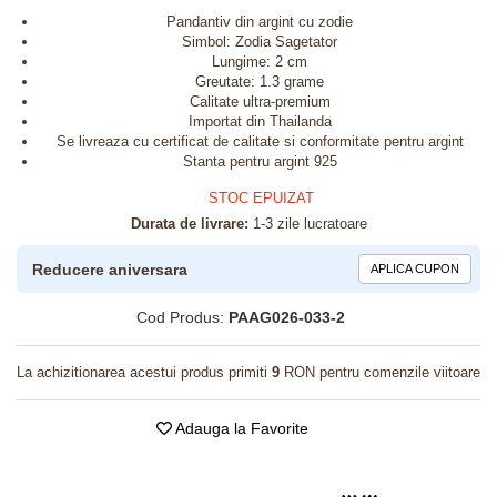
Pandantiv din argint cu zodie
Simbol: Zodia Sagetator
Lungime: 2 cm
Greutate: 1.3 grame
Calitate ultra-premium
Importat din Thailanda
Se livreaza cu certificat de calitate si conformitate pentru argint
Stanta pentru argint 925
STOC EPUIZAT
Durata de livrare:
1-3 zile lucratoare
Reducere aniversara
APLICA CUPON
Cod Produs:
PAAG026-033-2
La achizitionarea acestui produs primiti
9
RON pentru comenzile viitoare
Adauga la Favorite