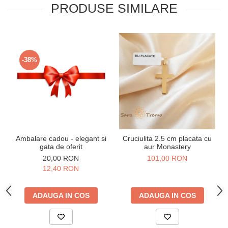
PRODUSE SIMILARE
-38%
Ambalare cadou - elegant si
Cruciulita 2.5 cm placata cu
gata de oferit
aur Monastery
20,00 RON
101,00 RON
12,40 RON
ADAUGA IN COS
ADAUGA IN COS