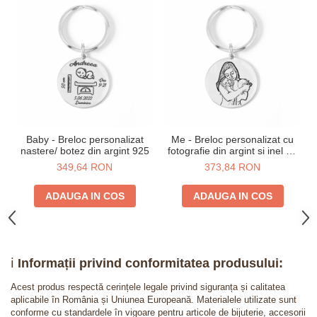
Baby - Breloc personalizat
Me - Breloc personalizat cu
nastere/ botez din argint 925
fotografie din argint si inel de
inox
349,64 RON
373,84 RON
ADAUGA IN COS
ADAUGA IN COS
ℹ️
Informații privind conformitatea produsului:
Acest produs respectă cerințele legale privind siguranța și calitatea
aplicabile în România și Uniunea Europeană. Materialele utilizate sunt
conforme cu standardele în vigoare pentru articole de bijuterie, accesorii