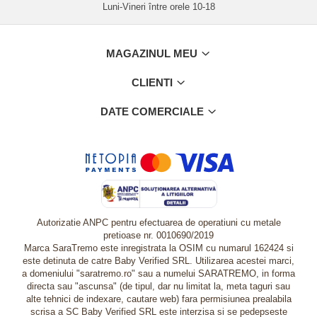
Luni-Vineri între orele 10-18
MAGAZINUL MEU
CLIENTI
DATE COMERCIALE
Autorizatie ANPC pentru efectuarea de operatiuni cu metale
pretioase nr. 0010690/2019
Marca SaraTremo este inregistrata la OSIM cu numarul 162424 si
este detinuta de catre Baby Verified SRL. Utilizarea acestei marci,
a domeniului "saratremo.ro" sau a numelui SARATREMO, in forma
directa sau "ascunsa" (de tipul, dar nu limitat la, meta taguri sau
alte tehnici de indexare, cautare web) fara permisiunea prealabila
scrisa a SC Baby Verified SRL este interzisa si se pedepseste