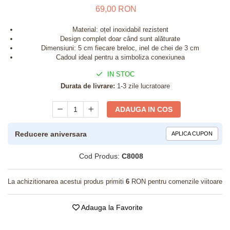
69,00 RON
Material: oțel inoxidabil rezistent
Design complet doar când sunt alăturate
Dimensiuni: 5 cm fiecare breloc, inel de chei de 3 cm
Cadoul ideal pentru a simboliza conexiunea
IN STOC
Durata de livrare:
1-3 zile lucratoare
ADAUGA IN COS
Reducere aniversara
APLICA CUPON
Cod Produs:
C8008
La achizitionarea acestui produs primiti
6
RON pentru comenzile viitoare
Adauga la Favorite