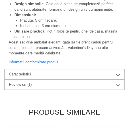
Design simbolic:
Cele două piese se completează perfect
când sunt alăturate, formând un design unic cu mâini unite.
Dimensiuni:
Plăcuță: 5 cm fiecare.
Inel de chei: 3 cm diametru.
Utilizare practică:
Pot fi folosite pentru chei de casă, mașină
sau birou.
Acest set vine ambalat elegant, gata să fie oferit cadou pentru
ocazii speciale, precum aniversări, Valentine’s Day sau alte
momente care merită celebrate.
Informatii conformitate produs
Caracteristici
Review-uri
(1)
PRODUSE SIMILARE