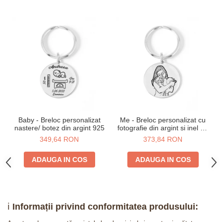
Baby - Breloc personalizat
Me - Breloc personalizat cu
nastere/ botez din argint 925
fotografie din argint si inel de
inox
349,64 RON
373,84 RON
ADAUGA IN COS
ADAUGA IN COS
ℹ️
Informații privind conformitatea produsului: