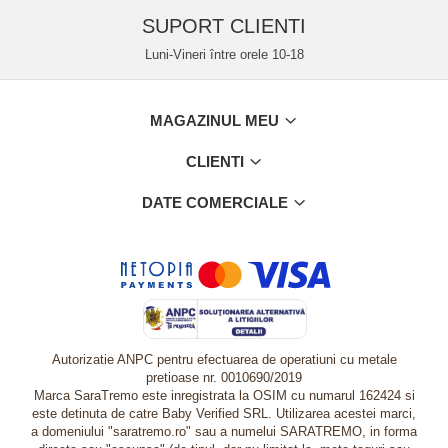
SUPORT CLIENTI
Luni-Vineri între orele 10-18
MAGAZINUL MEU
CLIENTI
DATE COMERCIALE
Autorizatie ANPC pentru efectuarea de operatiuni cu metale
pretioase nr. 0010690/2019
Marca SaraTremo este inregistrata la OSIM cu numarul 162424 si
este detinuta de catre Baby Verified SRL. Utilizarea acestei marci,
a domeniului "saratremo.ro" sau a numelui SARATREMO, in forma