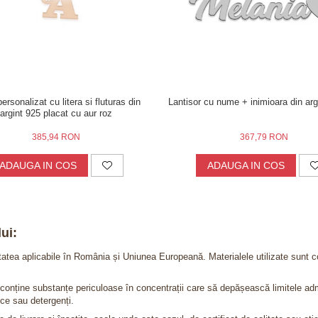
personalizat cu litera si fluturas din
Lantisor cu nume + inimioara din arg
argint 925 placat cu aur roz
385,94 RON
367,79 RON
ADAUGA IN COS
ADAUGA IN COS
ui:
itatea aplicabile în România și Uniunea Europeană. Materialele utilizate sunt c
nu conține substanțe periculoase în concentrații care să depășească limitele 
ce sau detergenți.