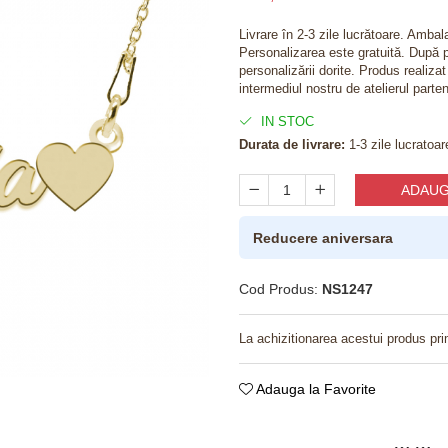
Livrare în 2-3 zile lucrătoare. Amba
Personalizarea este gratuită. După p
personalizării dorite. Produs realiza
intermediul nostru de atelierul parten
IN STOC
Durata de livrare:
1-3 zile lucratoar
ADAUG
Reducere aniversara
Cod Produs:
NS1247
La achizitionarea acestui produs pri
Adauga la Favorite