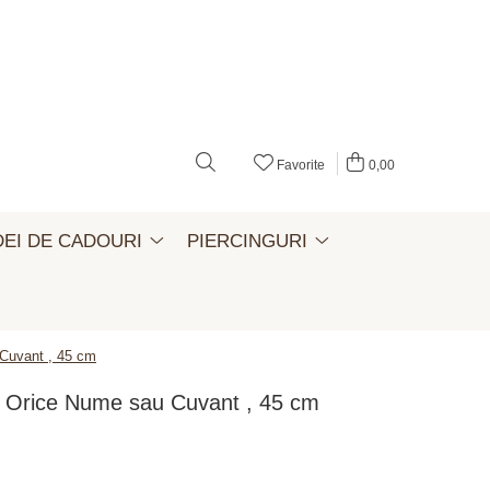
Favorite
0,00
DEI DE CADOURI
PIERCINGURI
 Cuvant , 45 cm
ra, Orice Nume sau Cuvant , 45 cm