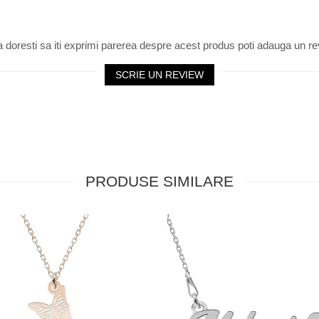
 doresti sa iti exprimi parerea despre acest produs poti adauga un re
SCRIE UN REVIEW
PRODUSE SIMILARE