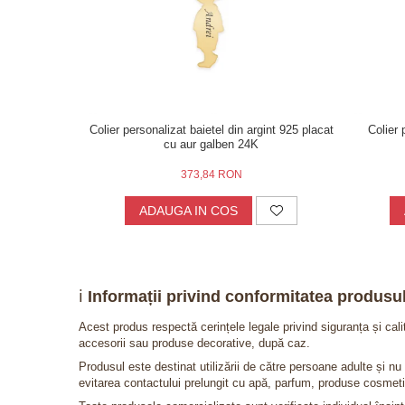
Colier personalizat baietel din argint 925 placat
Colier 
cu aur galben 24K
373,84 RON
ADAUGA IN COS
ℹ️
Informații privind conformitatea produsul
Acest produs respectă cerințele legale privind siguranța și cal
accesorii sau produse decorative, după caz.
Produsul este destinat utilizării de către persoane adulte și 
evitarea contactului prelungit cu apă, parfum, produse cosmeti