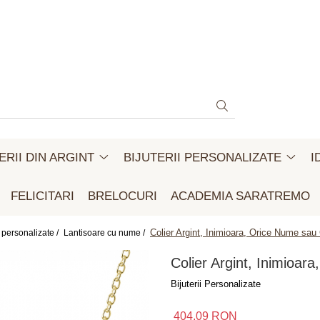
ERII DIN ARGINT
BIJUTERII PERSONALIZATE
I
FELICITARI
BRELOCURI
ACADEMIA SARATREMO
Colier Argint, Inimioara, Orice Nume sau
i personalizate /
Lantisoare cu nume /
Colier Argint, Inimioa
Bijuterii Personalizate
404,09 RON