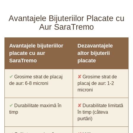
Avantajele Bijuteriilor Placate cu
Aur SaraTremo
Avantajele bijuteriilor
Dezavantajele
placate cu aur
altor bijuterii
SaraTremo
placate
✔
Grosime strat de placaj
✘
Grosime strat de
de aur: 6-8 microni
placaj de aur: 1-2
microni
✔
Durabilitate maximă în
✘
Durabilitate limitată
timp
în timp (câteva
purtări)