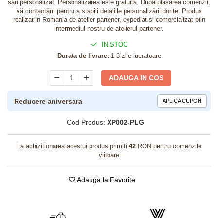
sau personalizat. Personalizarea este gratuită. După plasarea comenzii,
vă contactăm pentru a stabili detaliile personalizării dorite. Produs
realizat in Romania de atelier partener, expediat si comercializat prin
intermediul nostru de atelierul partener.
IN STOC
Durata de livrare:
1-3 zile lucratoare
ADAUGA IN COS
Reducere aniversara
APLICA CUPON
Cod Produs:
XP002-PLG
La achizitionarea acestui produs primiti
42
RON pentru comenzile
viitoare
Adauga la Favorite