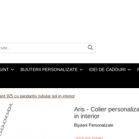
GINT
BIJUTERII PERSONALIZATE
IDEI DE CADOURI
gint 925 cu pandantiv tubular gol in interior
Aris - Colier personaliz
in interior
Bijuterii Personalizate