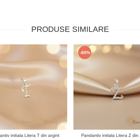
PRODUSE SIMILARE
-60%
ntiv initiala Litera T din argint
Pandantiv initiala Litera Z din 