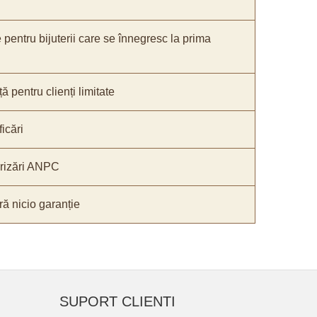
e pentru bijuterii care se înnegresc la prima
ă pentru clienți limitate
icări
orizări ANPC
ă nicio garanție
SUPORT CLIENTI