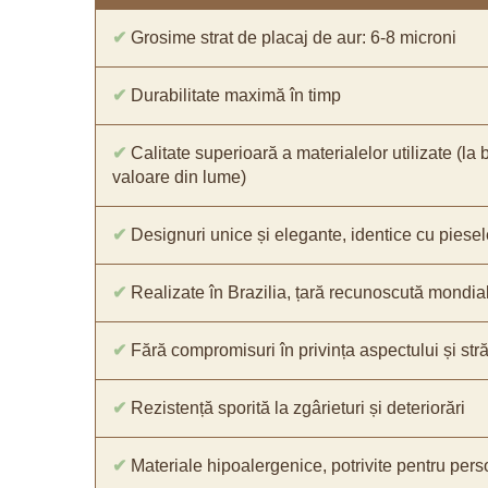
✔
Grosime strat de placaj de aur: 6-8 microni
✔
Durabilitate maximă în timp
✔
Calitate superioară a materialelor utilizate (la 
valoare din lume)
✔
Designuri unice și elegante, identice cu piesel
✔
Realizate în Brazilia, țară recunoscută mondial 
✔
Fără compromisuri în privința aspectului și străl
✔
Rezistență sporită la zgârieturi și deteriorări
✔
Materiale hipoalergenice, potrivite pentru pers