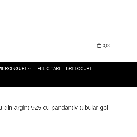
0,00
PIERCINGURI
FELICITARI
BRELOCURI
at din argint 925 cu pandantiv tubular gol