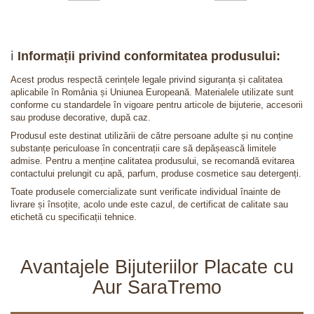
ℹ️
Informații privind conformitatea produsului:
Acest produs respectă cerințele legale privind siguranța și calitatea
aplicabile în România și Uniunea Europeană. Materialele utilizate sunt
conforme cu standardele în vigoare pentru articole de bijuterie, accesorii
sau produse decorative, după caz.
Produsul este destinat utilizării de către persoane adulte și nu conține
substanțe periculoase în concentrații care să depășească limitele
admise. Pentru a menține calitatea produsului, se recomandă evitarea
contactului prelungit cu apă, parfum, produse cosmetice sau detergenți.
Toate produsele comercializate sunt verificate individual înainte de
livrare și însoțite, acolo unde este cazul, de certificat de calitate sau
etichetă cu specificații tehnice.
Avantajele Bijuteriilor Placate cu
Aur SaraTremo