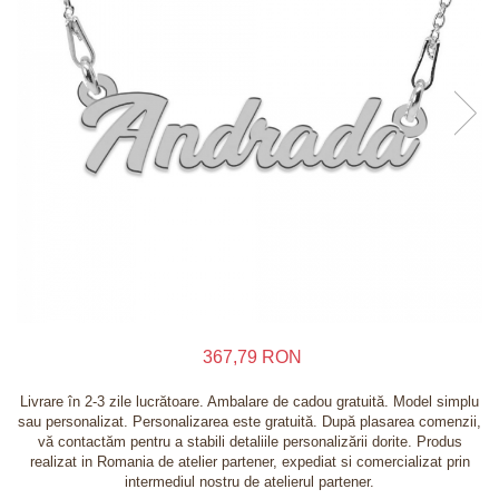
Inele
Lanturi
Bratari
Talismane
Verighete
Bijuterii din argint placate cu aur 24K
367,79 RON
Livrare în 2-3 zile lucrătoare. Ambalare de cadou gratuită. Model simplu
sau personalizat. Personalizarea este gratuită. După plasarea comenzii,
vă contactăm pentru a stabili detaliile personalizării dorite. Produs
realizat in Romania de atelier partener, expediat si comercializat prin
intermediul nostru de atelierul partener.