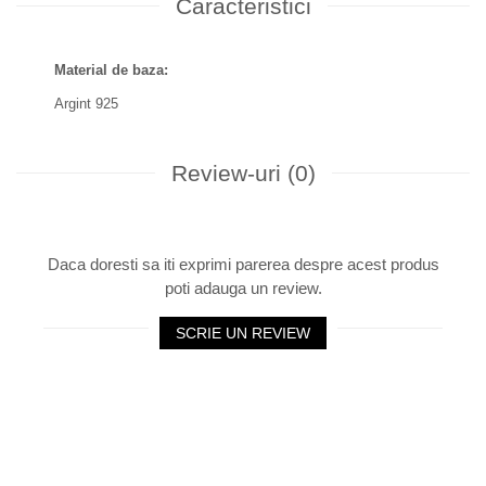
Caracteristici
Material de baza:
Argint 925
Review-uri
(0)
Daca doresti sa iti exprimi parerea despre acest produs
poti adauga un review.
SCRIE UN REVIEW