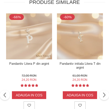
PRODUSE SIMILARE
-66%
-60%
Pandantiv Litera P din argint
Pandantiv initiala Litera T din
argint
72,00 RON
61,00 RON
24,20 RON
24,20 RON
ADAUGA IN COS
ADAUGA IN COS