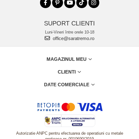
SUPORT CLIENTI
Luni-Vineri între orele 10-18
office@saratremo.ro
MAGAZINUL MEU
CLIENTI
DATE COMERCIALE
Autorizatie ANPC pentru efectuarea de operatiuni cu metale
pretioase nr. 0010690/2019