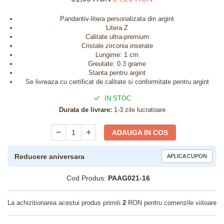
Pandantiv-litera personalizata din argint
Litera Z
Calitate ultra-premium
Cristale zirconia inserate
Lungime: 1 cm
Greutate: 0.3 grame
Stanta pentru argint
Se livreaza cu certificat de calitate si conformitate pentru argint
IN STOC
Durata de livrare:
1-3 zile lucratoare
ADAUGA IN COS
Reducere aniversara
APLICA CUPON
Cod Produs:
PAAG021-16
La achizitionarea acestui produs primiti
2
RON pentru comenzile viitoare