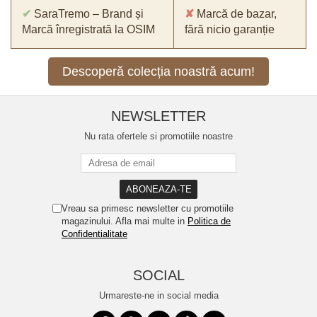
✔
SaraTremo – Brand și
✘
Marcă de bazar,
Marcă înregistrată la OSIM
fără nicio garanție
Descoperă colecția noastră acum!
NEWSLETTER
Nu rata ofertele si promotiile noastre
Vreau sa primesc newsletter cu promotiile
magazinului. Afla mai multe in
Politica de
Confidentialitate
SOCIAL
Urmareste-ne in social media