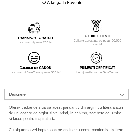
Adauga la Favorite
+90.000 CLIENTI
TRANSPORT GRATUIT
Calitate apreciata de peste 90.000
La comenzi peste 200 lei.
clienti!
Garantat un CADOU
PRIMESTI CERTIFICAT
La comenzi SaraTremo peste 300 lei!
La bijuteriile marca SaraTremo.
Descriere
Ofera-i cadou de ziua sa acest pandantiv din argint cu litera alaturi
de un lantisor de argint si vei primi, in schimb, zambete de uimire
si laude pentru inspiratia ta!
Cu siguranta vei impresiona pe oricine cu acest pandantiv tip litera