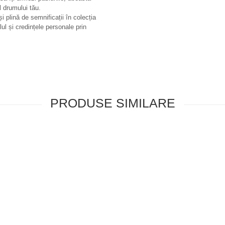
l drumului tău.
i plină de semnificații în colecția
ilul și credințele personale prin
PRODUSE SIMILARE