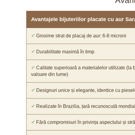
Avant
Avantajele bijuteriilor placate cu aur S
✔
Grosime strat de placaj de aur: 6-8 microni
✔
Durabilitate maximă în timp
✔
Calitate superioară a materialelor utilizate (la 
valoare din lume)
✔
Designuri unice și elegante, identice cu piesel
✔
Realizate în Brazilia, țară recunoscută mondial 
✔
Fără compromisuri în privința aspectului și străl