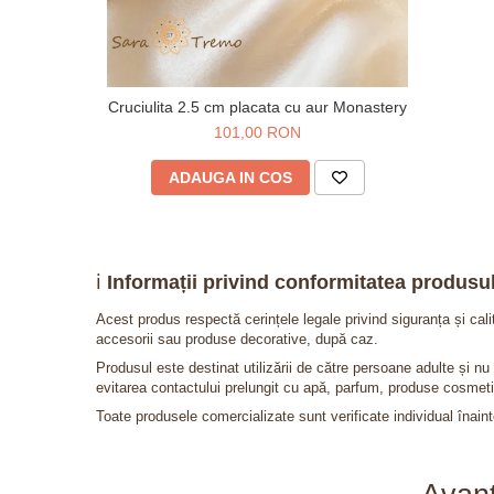
Cruciulita 2.5 cm placata cu aur Monastery
101,00 RON
ADAUGA IN COS
ℹ️
Informații privind conformitatea produsul
Acest produs respectă cerințele legale privind siguranța și cal
accesorii sau produse decorative, după caz.
Produsul este destinat utilizării de către persoane adulte și 
evitarea contactului prelungit cu apă, parfum, produse cosmeti
Toate produsele comercializate sunt verificate individual înainte