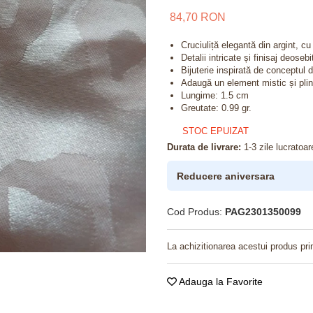
84,70 RON
Cruciuliță elegantă din argint, c
Detalii intricate și finisaj deoseb
Bijuterie inspirată de conceptul 
Adaugă un element mistic și plin 
Lungime: 1.5 cm
Greutate: 0.99 gr.
STOC EPUIZAT
Durata de livrare:
1-3 zile lucratoar
Reducere aniversara
Cod Produs:
PAG2301350099
La achizitionarea acestui produs pri
Adauga la Favorite