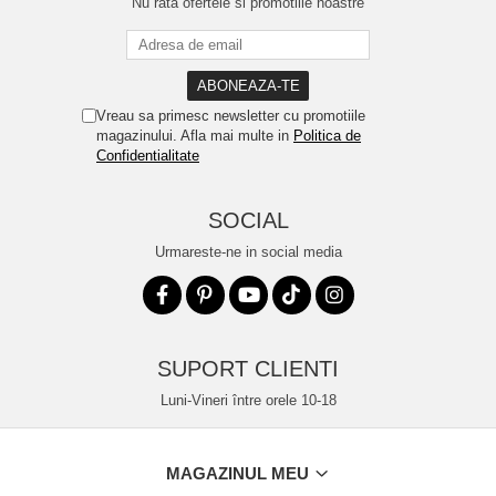
Nu rata ofertele si promotiile noastre
Vreau sa primesc newsletter cu promotiile
magazinului. Afla mai multe in
Politica de
Confidentialitate
SOCIAL
Urmareste-ne in social media
SUPORT CLIENTI
Luni-Vineri între orele 10-18
MAGAZINUL MEU