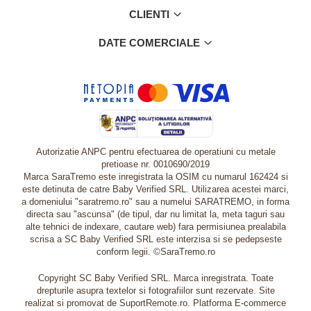
CLIENTI
DATE COMERCIALE
Autorizatie ANPC pentru efectuarea de operatiuni cu metale
pretioase nr. 0010690/2019
Marca SaraTremo este inregistrata la OSIM cu numarul 162424 si
este detinuta de catre Baby Verified SRL. Utilizarea acestei marci,
a domeniului "saratremo.ro" sau a numelui SARATREMO, in forma
directa sau "ascunsa" (de tipul, dar nu limitat la, meta taguri sau
alte tehnici de indexare, cautare web) fara permisiunea prealabila
scrisa a SC Baby Verified SRL este interzisa si se pedepseste
conform legii. ©SaraTremo.ro
Copyright SC Baby Verified SRL. Marca inregistrata. Toate
drepturile asupra textelor si fotografiilor sunt rezervate. Site
realizat si promovat de SuportRemote.ro.
Platforma E-commerce