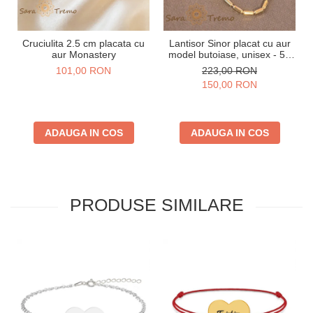
Cruciulita 2.5 cm placata cu
Lantisor Sinor placat cu aur
aur Monastery
model butoiase, unisex - 50
cm
101,00 RON
223,00 RON
150,00 RON
ADAUGA IN COS
ADAUGA IN COS
PRODUSE SIMILARE