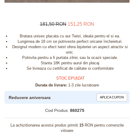
181,50 RON
151,25 RON
Bratara unisex placata cu aur Twist, ideala pentru el si ea.
Lungimea de 18 cm se potriveste perfect oricarei încheieturi.
Designul modern cu efect twist ofera bijuteriei un aspect atractiv si
unic.
Potrivita pentru a fi purtata zilnic sau la ocazii speciale.
Stanta 18K pentru aurul din placaj
Se livreaza cu certificat de calitate si conformitate
STOC EPUIZAT
Durata de livrare:
1-3 zile lucratoare
Reducere aniversara
APLICA CUPON
Cod Produs:
860275
La achizitionarea acestui produs primiti
15
RON pentru comenzile
viitoare