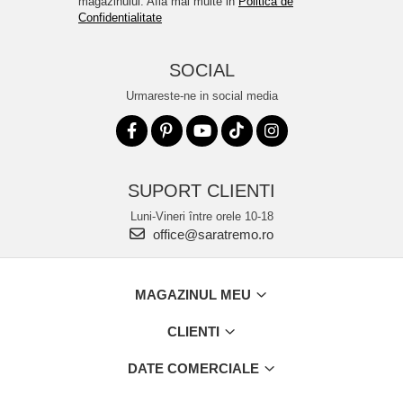
magazinului. Afla mai multe in
Politica de
Confidentialitate
SOCIAL
Urmareste-ne in social media
SUPORT CLIENTI
Luni-Vineri între orele 10-18
office@saratremo.ro
MAGAZINUL MEU
CLIENTI
DATE COMERCIALE