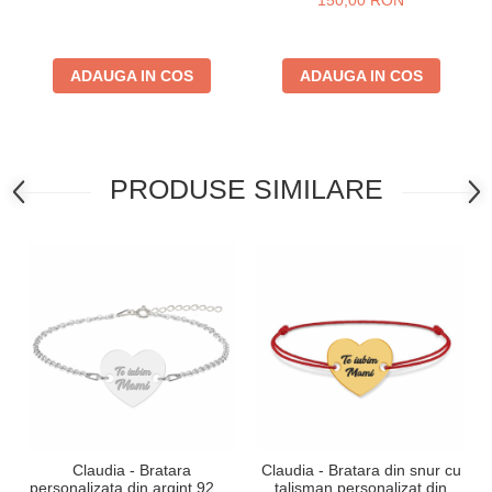
150,00 RON
ADAUGA IN COS
ADAUGA IN COS
PRODUSE SIMILARE
Claudia - Bratara
Claudia - Bratara din snur cu
personalizata din argint 925 -
talisman personalizat din