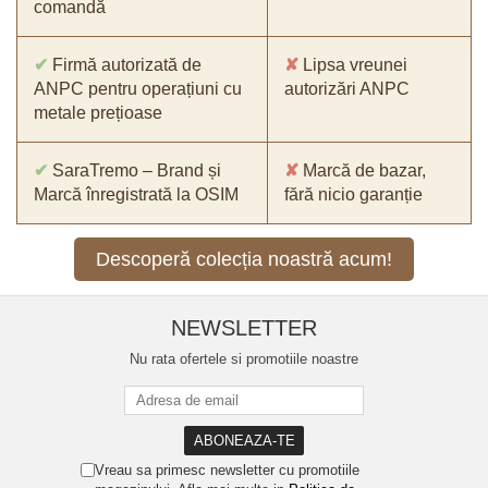
comandă
✔
Firmă autorizată de
✘
Lipsa vreunei
ANPC pentru operațiuni cu
autorizări ANPC
metale prețioase
✔
SaraTremo – Brand și
✘
Marcă de bazar,
Marcă înregistrată la OSIM
fără nicio garanție
Descoperă colecția noastră acum!
NEWSLETTER
Nu rata ofertele si promotiile noastre
Vreau sa primesc newsletter cu promotiile