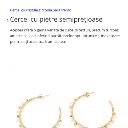
Cercei cu cristale zirconia SaraTremo
Cercei cu pietre semiprețioase
Acestea oferă o gamă variata de culori și texturi, precum turcoaz,
ametist sau jad, oferind purtătoarelor opțiuni unice și inovatoare
pentru a-ți accentua frumusețea.