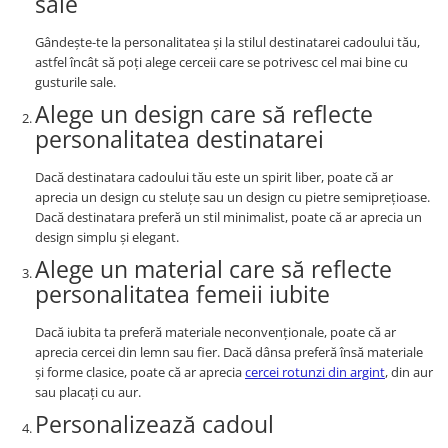
sale
Gândește-te la personalitatea și la stilul destinatarei cadoului tău,
astfel încât să poți alege cerceii care se potrivesc cel mai bine cu
gusturile sale.
Alege un design care să reflecte
personalitatea destinatarei
Dacă destinatara cadoului tău este un spirit liber, poate că ar
aprecia un design cu steluțe sau un design cu pietre semiprețioase.
Dacă destinatara preferă un stil minimalist, poate că ar aprecia un
design simplu și elegant.
Alege un material care să reflecte
personalitatea femeii iubite
Dacă iubita ta preferă materiale neconvenționale, poate că ar
aprecia cercei din lemn sau fier. Dacă dânsa preferă însă materiale
și forme clasice, poate că ar aprecia
cercei rotunzi din argint
, din aur
sau placați cu aur.
Personalizează cadoul