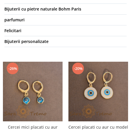
Bijuterii cu pietre naturale Bohm Paris
parfumuri
Felicitari
Bijuterii personalizate
-26%
-20%
Cercei mici placati cu aur
Cercei placati cu aur cu model