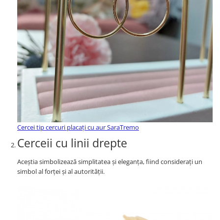
Cercei tip cercuri placați cu aur SaraTremo
Cerceii cu linii drepte
Aceștia simbolizează simplitatea și eleganța, fiind considerați un
simbol al forței și al autorității.