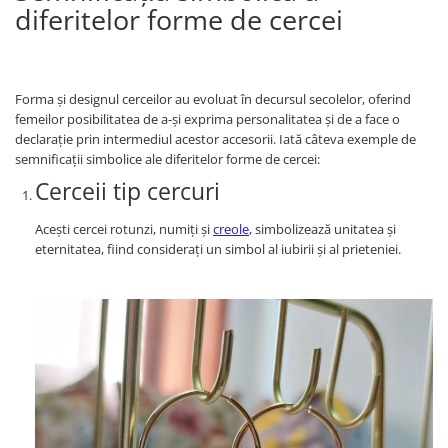
diferitelor forme de cercei
Forma și designul cerceilor au evoluat în decursul secolelor, oferind
femeilor posibilitatea de a-și exprima personalitatea și de a face o
declarație prin intermediul acestor accesorii. Iată câteva exemple de
semnificații simbolice ale diferitelor forme de cercei:
Cerceii tip cercuri
Acești cercei rotunzi, numiți și
creole
, simbolizează unitatea și
eternitatea, fiind considerați un simbol al iubirii și al prieteniei.