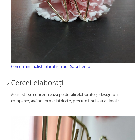
Cercei minimaliști placați cu aur SaraTremo
Cercei elaborați
Acest stil se concentrează pe detalii elaborate și design-uri
complexe, având forme intricate, precum flori sau animale.