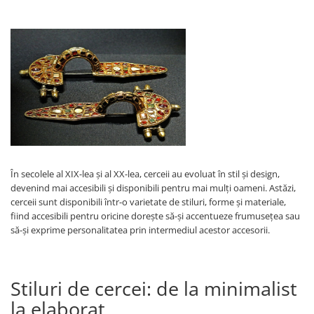
În secolele al XIX-lea și al XX-lea, cerceii au evoluat în stil și design,
devenind mai accesibili și disponibili pentru mai mulți oameni. Astăzi,
cerceii sunt disponibili într-o varietate de stiluri, forme și materiale,
fiind accesibili pentru oricine dorește să-și accentueze frumusețea sau
să-și exprime personalitatea prin intermediul acestor accesorii.
Stiluri de cercei: de la minimalist
la elaborat