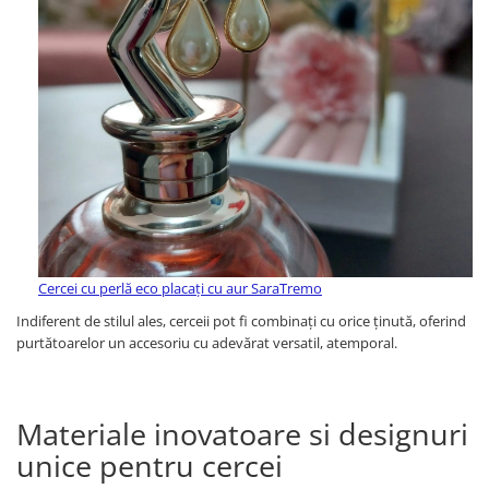
Cercei cu perlă eco placați cu aur SaraTremo
Indiferent de stilul ales, cerceii pot fi combinați cu orice ținută, oferind
purtătoarelor un accesoriu cu adevărat versatil, atemporal.
Materiale inovatoare si designuri
unice pentru cercei