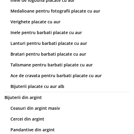
Inele de logodna placate cu aur
Medalioane pentru fotografii placate cu aur
Verighete placate cu aur
Inele pentru barbati placate cu aur
Lanturi pentru barbati placate cu aur
Bratari pentru barbati placate cu aur
Talismane pentru barbati placate cu aur
Ace de cravata pentru barbati placate cu aur
Bijuterii placate cu aur alb
Bijuterii din argint
Ceasuri din argint masiv
Cercei din argint
Pandantive din argint