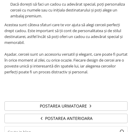
Dacă dorești să faci un cadou cu adevărat special, poți personaliza
cerceii cu numele sau cu inițiala destinatarului și poți alege un
ambalaj premium.
Acestea sunt câteva sfaturi care te vor ajuta să alegi cerceii perfecți
drept cadou. Este important să ții cont de personalitatea și de stilul
destinatarei, astfel încât să poți oferi un cadou cu adevărat special și
memorabil.
Așadar, cerceii sunt un accesoriu versatil și elegant, care poate fi purtat
în orice moment al zilei, cu orice ocazie. Fiecare design de cercei are o
poveste unică și interesantă din spatele lui, iar alegerea cerceilor
perfecți poate fi un proces distractiv și personal.
POSTAREA URMATOARE
POSTAREA ANTERIOARA