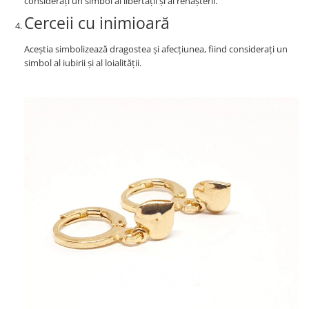
considerați un simbol al libertății și al renașterii.
Cerceii cu inimioară
Aceștia simbolizează dragostea și afecțiunea, fiind considerați un
simbol al iubirii și al loialității.