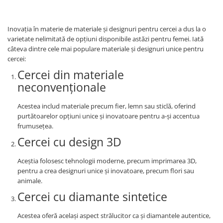
Inovația în materie de materiale și designuri pentru cercei a dus la o
varietate nelimitată de opțiuni disponibile astăzi pentru femei. Iată
câteva dintre cele mai populare materiale și designuri unice pentru
cercei:
Cercei din materiale
neconvenționale
Acestea includ materiale precum fier, lemn sau sticlă, oferind
purtătoarelor opțiuni unice și inovatoare pentru a-și accentua
frumusețea.
Cercei cu design 3D
Aceștia folosesc tehnologii moderne, precum imprimarea 3D,
pentru a crea designuri unice și inovatoare, precum flori sau
animale.
Cercei cu diamante sintetice
Acestea oferă același aspect strălucitor ca și diamantele autentice,