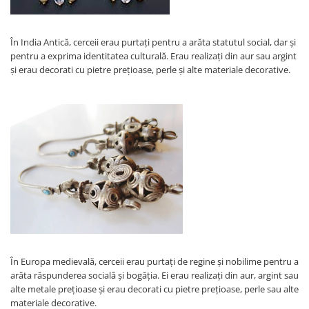
În India Antică, cerceii erau purtați pentru a arăta statutul social, dar și
pentru a exprima identitatea culturală. Erau realizați din aur sau argint
și erau decorati cu pietre prețioase, perle și alte materiale decorative.
În Europa medievală, cerceii erau purtați de regine și nobilime pentru a
arăta răspunderea socială și bogăția. Ei erau realizați din aur, argint sau
alte metale prețioase și erau decorati cu pietre prețioase, perle sau alte
materiale decorative.