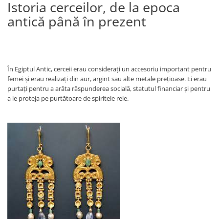
Istoria cerceilor, de la epoca
antică până în prezent
În Egiptul Antic, cerceii erau considerați un accesoriu important pentru
femei și erau realizați din aur, argint sau alte metale prețioase. Ei erau
purtați pentru a arăta răspunderea socială, statutul financiar și pentru
a le proteja pe purtătoare de spiritele rele.