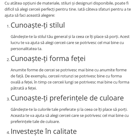
Cu atâtea opțiuni de materiale, stiluri și designuri disponibile, poate fi
dificil să alegi cerceii perfecți pentru tine. Iată câteva sfaturi pentru a te
ajuta să faci această alegere:
Cunoaște-ți stilul
Gândește-te la stilul tău general și la ceea ce îți place să porți. Acest
lucru te va ajuta să alegi cerceii care se potrivesc cel mai bine cu
personalitatea ta.
Cunoaște-ți forma feței
Anumite forme de cercei se potrivesc mai bine cu anumite forme
de față. De exemplu, cerceii rotunzi se potrivesc bine cu forma
ovală a feței, în timp ce cerceii lungi se potrivesc mai bine cu forma
pătrată a feței.
Cunoaște-ți preferințele de culoare
Gândește-te la culorile tale preferate și la ceea ce îți place să porți.
Aceasta te va ajuta să alegi cerceii care se potrivesc cel mai bine cu
preferințele tale de culoare.
Investește în calitate