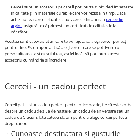
Cerceii sunt un accesoriu pe care îl poți purta zilnic, deci investește
în calitate și în materiale durabile care vor rezista în timp. Dacă
achiziționezi cercei placați cu aur, cercei din aur sau
cercei din
argint
, asigură-te că primești un certificat de calitate de la
vânzător.
Acestea sunt câteva sfaturi care te vor ajuta să alegi cerceii perfecți
pentru tine. Este important să alegi cerceii care se potrivesc cu
personalitatea ta și cu stilul tău, astfel încât să poți purta acest
accesoriu cu mândrie și încredere.
Cerceii - un cadou perfect
Cerceii pot fi și un cadou perfect pentru orice ocazie, fie că este vorba
despre un cadou de ziua de naștere, un cadou de aniversare sau un
cadou de Crăciun. Iată câteva sfaturi pentru a alege cerceii perfecți
drept cadou:
Cunoaște destinatara și gusturile