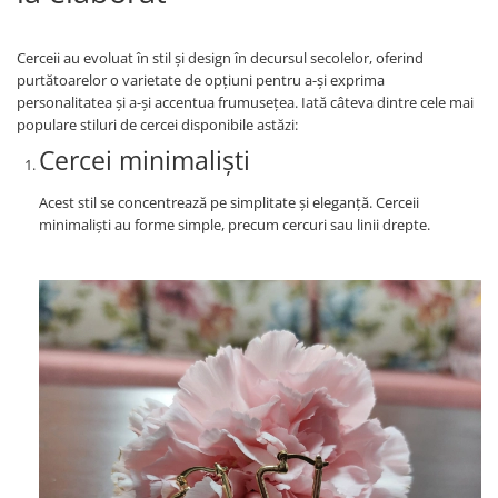
Cerceii au evoluat în stil și design în decursul secolelor, oferind
purtătoarelor o varietate de opțiuni pentru a-și exprima
personalitatea și a-și accentua frumusețea. Iată câteva dintre cele mai
populare stiluri de cercei disponibile astăzi:
Cercei minimaliști
Acest stil se concentrează pe simplitate și eleganță. Cerceii
minimaliști au forme simple, precum cercuri sau linii drepte.