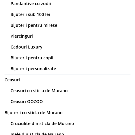
Pandantive cu zodii
Bijuterii sub 100 lei
Bijuterii pentru mirese
Piercinguri
Cadouri Luxury
Bijuterii pentru copii
Bijuterii personalizate
Ceasuri
Ceasuri cu sticla de Murano
Ceasuri OOZOO
Bijuterii cu sticla de Murano
Cruciulite din sticla de Murano
Inele din sticla de Murano