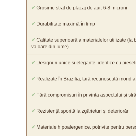
✔
Grosime strat de placaj de aur: 6-8 microni
✔
Durabilitate maximă în timp
✔
Calitate superioară a materialelor utilizate (la 
valoare din lume)
✔
Designuri unice și elegante, identice cu piesel
✔
Realizate în Brazilia, țară recunoscută mondial 
✔
Fără compromisuri în privința aspectului și străl
✔
Rezistență sporită la zgârieturi și deteriorări
✔
Materiale hipoalergenice, potrivite pentru pers