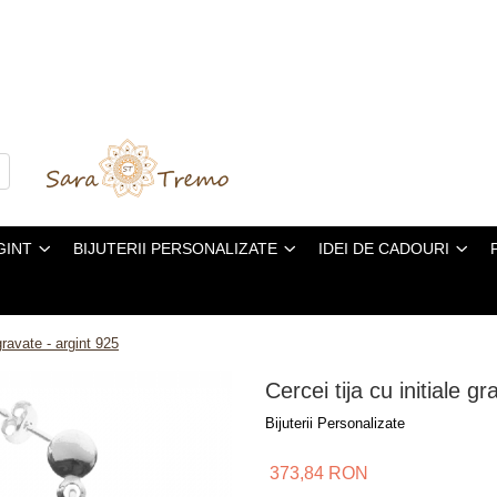
GINT
BIJUTERII PERSONALIZATE
IDEI DE CADOURI
 gravate - argint 925
Cercei tija cu initiale g
Bijuterii Personalizate
373,84 RON