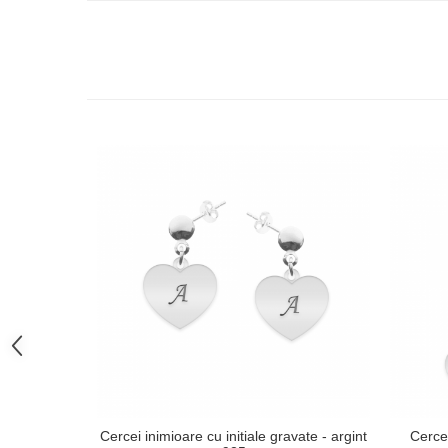
Cercei inimioare cu initiale gravate - argint
Cercei