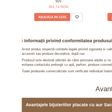
925
361,74 RON
ADAUGA IN COS
ℹ️
Informații privind conformitatea produsul
Acest produs respectă cerințele legale privind siguranța și cal
accesorii sau produse decorative, după caz.
Produsul este destinat utilizării de către persoane adulte și 
evitarea contactului prelungit cu apă, parfum, produse cosmeti
Toate produsele comercializate sunt verificate individual înainte
Avant
Avantajele bijuteriilor placate cu aur S