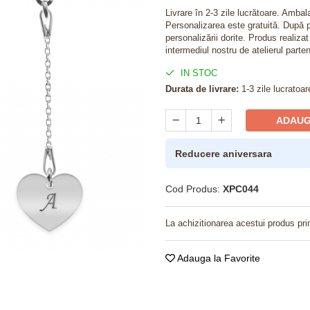
Livrare în 2-3 zile lucrătoare. Amba
Personalizarea este gratuită. După p
personalizării dorite. Produs realiza
intermediul nostru de atelierul parten
IN STOC
Durata de livrare:
1-3 zile lucratoar
ADAUG
Reducere aniversara
Cod Produs:
XPC044
La achizitionarea acestui produs pri
Adauga la Favorite