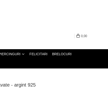
0,00
PIERCINGURI
FELICITARI
BRELOCURI
ravate - argint 925