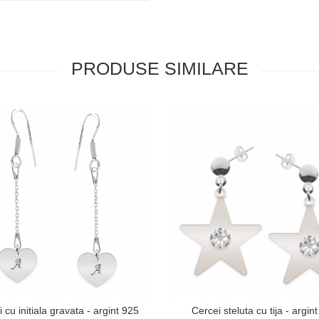
PRODUSE SIMILARE
 cu initiala gravata - argint 925
Cercei steluta cu tija - argin