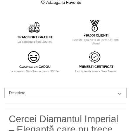
Adauga la Favorite
+90.000 CLIENTI
TRANSPORT GRATUIT
Calitate apreciata de peste 90.000
La comenzi peste 200 lei.
clienti!
Garantat un CADOU
PRIMESTI CERTIFICAT
La comenzi SaraTremo peste 300 lei!
La bijuteriile marca SaraTremo.
Descriere
Cercei Diamantul Imperial
– Eleganță care nu trece