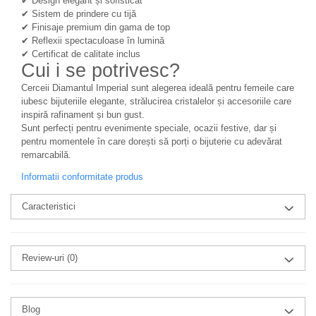
✔ Design elegant și sofisticat
✔ Sistem de prindere cu tijă
✔ Finisaje premium din gama de top
✔ Reflexii spectaculoase în lumină
✔ Certificat de calitate inclus
Cui i se potrivesc?
Cerceii Diamantul Imperial sunt alegerea ideală pentru femeile care
iubesc bijuteriile elegante, strălucirea cristalelor și accesoriile care
inspiră rafinament și bun gust.
Sunt perfecți pentru evenimente speciale, ocazii festive, dar și
pentru momentele în care dorești să porți o bijuterie cu adevărat
remarcabilă.
Informatii conformitate produs
Caracteristici
Review-uri
(0)
Blog