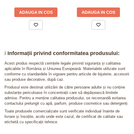
ADAUGA IN COS
ADAUGA IN COS
ℹ️
Informații privind conformitatea produsului:
Acest produs respectă cerințele legale privind siguranța și calitatea
aplicabile în România și Uniunea Europeană. Materialele utilizate sunt
conforme cu standardele în vigoare pentru articole de bijuterie, accesorii
sau produse decorative, după caz.
Produsul este destinat utilizării de către persoane adulte și nu conține
substanțe periculoase în concentrații care să depășească limitele
admise. Pentru a menține calitatea produsului, se recomandă evitarea
contactului prelungit cu apă, parfum, produse cosmetice sau detergenți.
Toate produsele comercializate sunt verificate individual înainte de
livrare și însoțite, acolo unde este cazul, de certificat de calitate sau
etichetă cu specificații tehnice.