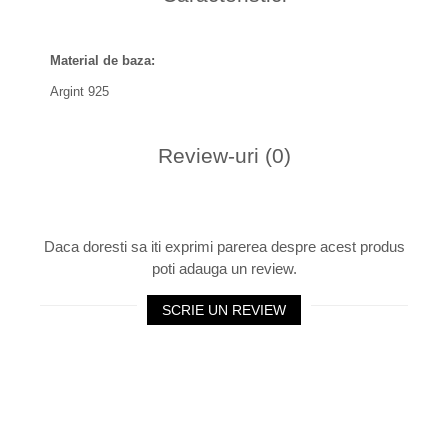
Material de baza:
Argint 925
Review-uri
(0)
Daca doresti sa iti exprimi parerea despre acest produs
poti adauga un review.
SCRIE UN REVIEW