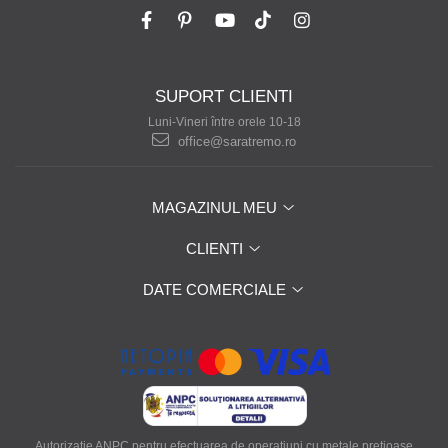
SUPORT CLIENTI
Luni-Vineri între orele 10-18
office@saratremo.ro
MAGAZINUL MEU
CLIENTI
DATE COMERCIALE
Autorizatie ANPC pentru efectuarea de operatiuni cu metale pretioase