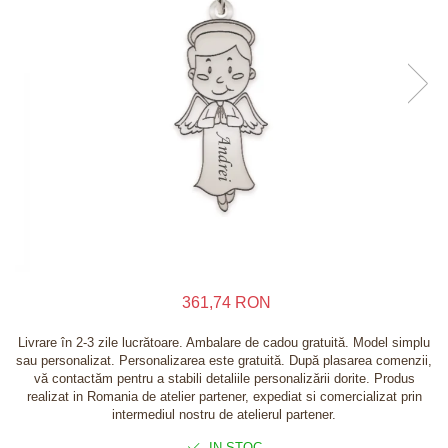
Inele
Lanturi
Bratari
Talismane
Verighete
Bijuterii din argint placate cu aur 24K
361,74 RON
Livrare în 2-3 zile lucrătoare. Ambalare de cadou gratuită. Model simplu
sau personalizat. Personalizarea este gratuită. După plasarea comenzii,
vă contactăm pentru a stabili detaliile personalizării dorite. Produs
realizat in Romania de atelier partener, expediat si comercializat prin
intermediul nostru de atelierul partener.
IN STOC