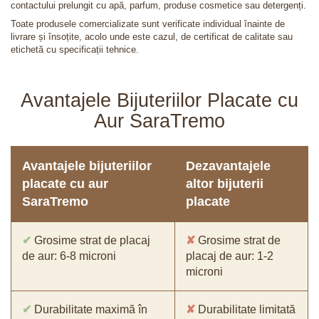
contactului prelungit cu apă, parfum, produse cosmetice sau detergenți.
Toate produsele comercializate sunt verificate individual înainte de
livrare și însoțite, acolo unde este cazul, de certificat de calitate sau
etichetă cu specificații tehnice.
Avantajele Bijuteriilor Placate cu
Aur SaraTremo
Avantajele bijuteriilor
Dezavantajele
placate cu aur
altor bijuterii
SaraTremo
placate
✔
Grosime strat de placaj
✘
Grosime strat de
de aur: 6-8 microni
placaj de aur: 1-2
microni
✔
Durabilitate maximă în
✘
Durabilitate limitată