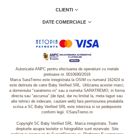
CLIENTI
DATE COMERCIALE
Autorizatie ANPC pentru efectuarea de operatiuni cu metale
pretioase nr. 0010690/2019
Marca SaraTremo este inregistrata la OSIM cu numarul 162424 si
este detinuta de catre Baby Verified SRL. Utilizarea acestei marci,
a domeniului "saratremo.ro" sau a numelui SARATREMO, in forma
directa sau "ascunsa" (de tipul, dar nu limitat la, meta taguri sau
alte tehnici de indexare, cautare web) fara permisiunea prealabila
scrisa a SC Baby Verified SRL este interzisa si se pedepseste
conform legii. ©SaraTremo.ro
Copyright SC Baby Verified SRL. Marca inregistrata. Toate
drepturile asupra textelor si fotografiilor sunt rezervate. Site