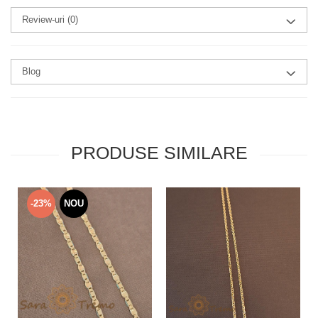
Review-uri
(0)
Blog
PRODUSE SIMILARE
-23%
NOU