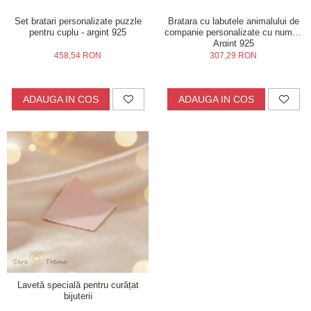
Set bratari personalizate puzzle
Bratara cu labutele animalului de
pentru cuplu - argint 925
companie personalizate cu nume -
Argint 925
458,54 RON
307,29 RON
ADAUGA IN COS
ADAUGA IN COS
Lavetă specială pentru curățat
bijuterii